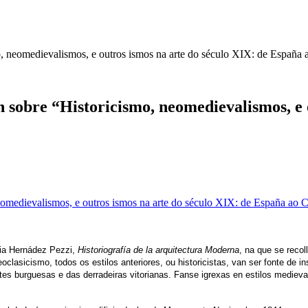
, neomedievalismos, e outros ismos na arte do século XIX: de España
sobre “Historicismo, neomedievalismos, e o
lia Hernádez Pezzi,
Historiografía de la arquitectura Moderna
, na que se recol
asicismo, todos os estilos anteriores, ou historicistas, van ser fonte de ins
es burguesas e das derradeiras vitorianas. Fanse igrexas en estilos medievai