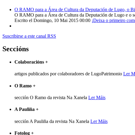
O RAMO para a Área de Cultura da Deputación de Lugo, o Bisp
O RAMO para a Área de Cultura da Deputación de Lugo e o s
Escrito el Domingo, 10 Mai 2015 00:00
¡Deixa o primeiro com
Suscribirse a este canal RSS
Seccións
Colaboracións
+
artigos publicados por colaboradores de LugoPatrimonio
Ler M
O Ramo
+
sección O Ramo da revista Na Xanela
Ler Máis
A Pauliña
+
sección A Pauliña da revista Na Xanela
Ler Máis
Fotolog
+