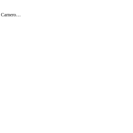
ar Carnero…