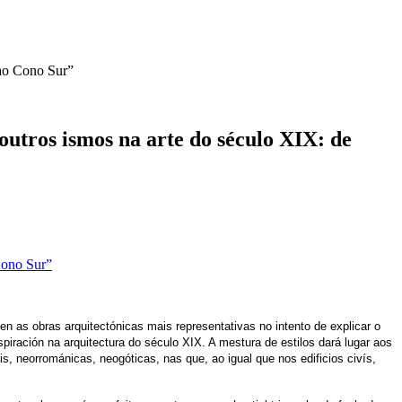
 ao Cono Sur”
utros ismos na arte do século XIX: de
len
as obras arquitectónicas
mais representativas no intento de explicar o
piración na arquitectura do século XIX. A mestura de estilos dará lugar aos
s, neorrománicas, neogóticas, nas que, ao igual que nos edificios civís,