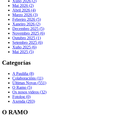
Xuño 2026 (2)
Mai 2026 (2)
Abril 2026 (4)
Marzo 2026 (3)
Febreiro 2026 (5)
Xaneiro 2026 (2)
Decembro 2025 (5)
Novembro 2025 (6)
Outubro 2025 (1)
Setembro 2025 (6)
Xuño 2025 (6)
Mai 2025 (5)
Categorías
A Pauliña
(8)
Colaboracións
(11)
Últimas Novas
(551)
O Ramo
(5)
Os nosos videos
(32)
Fotolog
(0)
Axenda
(293)
O RAMO