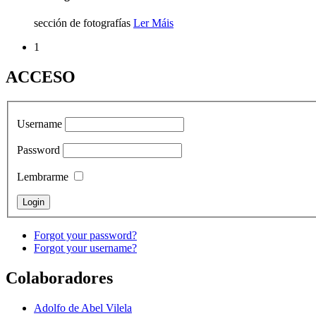
sección de fotografías
Ler Máis
1
ACCESO
Username
Password
Lembrarme
Forgot your password?
Forgot your username?
Colaboradores
Adolfo de Abel Vilela