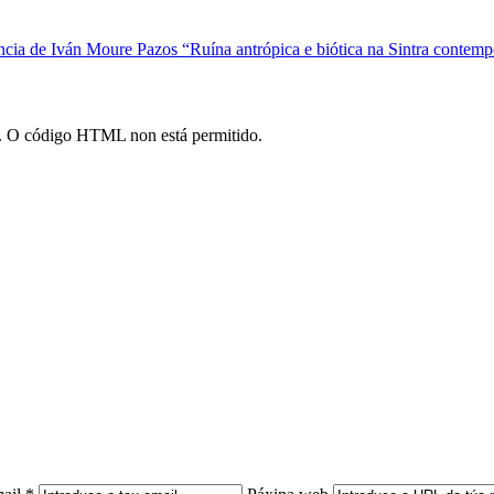
cia de Iván Moure Pazos “Ruína antrópica e biótica na Sintra contem
*). O código HTML non está permitido.