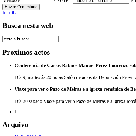
Mensaxe *
Nome *
Em
Ir arriba
Busca nesta web
Próximos actos
Conferencia de Carlos Babío e Manuel Pérez Lourenzo so
Día 9, martes ás 20 horas Salón de actos da Deputación Provi
Viaxe para ver o Pazo de Meiras e a igrexa románica de B
Día 20 sábado Viaxe para ver o Pazo de Meiras e a igrexa ro
1
Arquivo