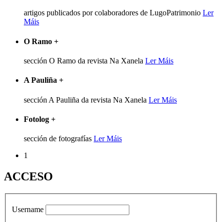
artigos publicados por colaboradores de LugoPatrimonio
Ler
Máis
O Ramo
+
sección O Ramo da revista Na Xanela
Ler Máis
A Pauliña
+
sección A Pauliña da revista Na Xanela
Ler Máis
Fotolog
+
sección de fotografías
Ler Máis
1
ACCESO
Username