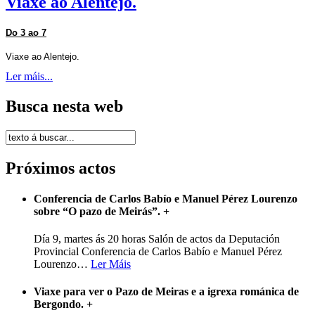
Viaxe ao Alentejo.
Do 3 ao 7
Viaxe ao Alentejo.
Ler máis...
Busca nesta web
Próximos actos
Conferencia de Carlos Babío e Manuel Pérez Lourenzo
sobre “O pazo de Meirás”.
+
Día 9, martes ás 20 horas Salón de actos da Deputación
Provincial Conferencia de Carlos Babío e Manuel Pérez
Lourenzo
…
Ler Máis
Viaxe para ver o Pazo de Meiras e a igrexa románica de
Bergondo.
+