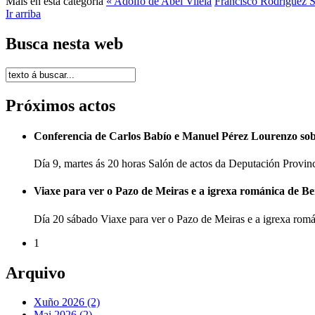
Máis en ésta categoría
« Adolfo de Abel Vilela
Francisco Rodríguez 
Ir arriba
Busca nesta web
Próximos actos
Conferencia de Carlos Babío e Manuel Pérez Lourenzo so
Día 9, martes ás 20 horas Salón de actos da Deputación Provi
Viaxe para ver o Pazo de Meiras e a igrexa románica de B
Día 20 sábado Viaxe para ver o Pazo de Meiras e a igrexa ro
1
Arquivo
Xuño 2026 (2)
Mai 2026 (2)