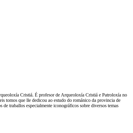
ueoloxía Cristiá. É profesor de Arqueoloxía Cristiá e Patroloxía no
is tomos que lle dedicou ao estudo do románico da provincia de
s de traballos especialmente iconográficos sobre diversos temas