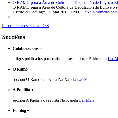
O RAMO para a Área de Cultura da Deputación de Lugo, o Bisp
O RAMO para a Área de Cultura da Deputación de Lugo e o s
Escrito el Domingo, 10 Mai 2015 00:00
¡Deixa o primeiro com
Suscribirse a este canal RSS
Seccións
Colaboracións
+
artigos publicados por colaboradores de LugoPatrimonio
Ler M
O Ramo
+
sección O Ramo da revista Na Xanela
Ler Máis
A Pauliña
+
sección A Pauliña da revista Na Xanela
Ler Máis
Fotolog
+