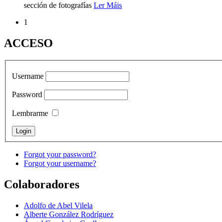
sección de fotografías
Ler Máis
1
ACCESO
Username
Password
Lembrarme
Forgot your password?
Forgot your username?
Colaboradores
Adolfo de Abel Vilela
Alberte González Rodríguez