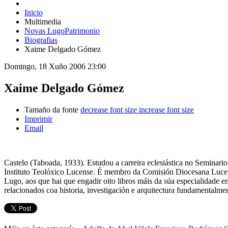
Inicio
Multimedia
Novas LugoPatrimonio
Biografias
Xaime Delgado Gómez
Domingo, 18 Xuño 2006 23:00
Xaime Delgado Gómez
Tamaño da fonte
decrease font size
increase font size
Imprimir
Email
Castelo (Taboada, 1933). Estudou a carreira eclesiástica no Seminari
Instituto Teolóxico Lucense. É membro da Comisión Diocesana Lucens
Lugo, aos que hai que engadir oito libros máis da súa especialidade e
relacionados coa historia, investigación e arquitectura fundamentalm