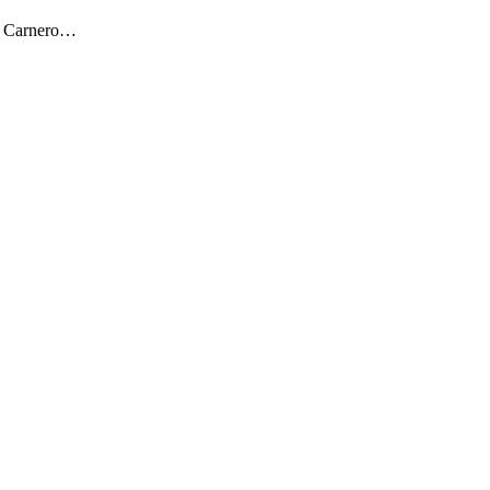
ar Carnero…