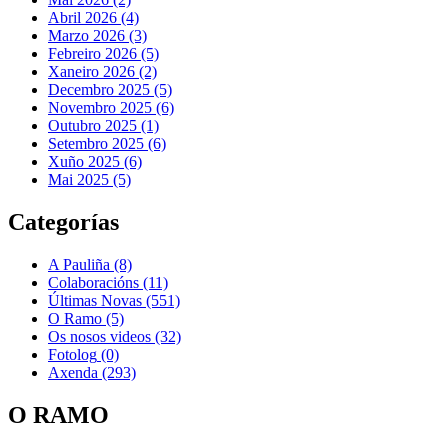
Abril 2026 (4)
Marzo 2026 (3)
Febreiro 2026 (5)
Xaneiro 2026 (2)
Decembro 2025 (5)
Novembro 2025 (6)
Outubro 2025 (1)
Setembro 2025 (6)
Xuño 2025 (6)
Mai 2025 (5)
Categorías
A Pauliña
(8)
Colaboracións
(11)
Últimas Novas
(551)
O Ramo
(5)
Os nosos videos
(32)
Fotolog
(0)
Axenda
(293)
O RAMO