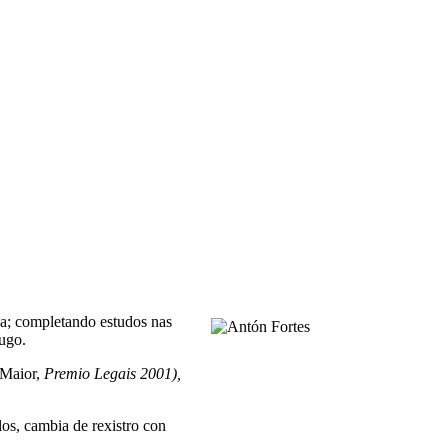
a; completando estudos nas
ugo.
 Maior,
Premio Legais 2001),
os, cambia de rexistro con