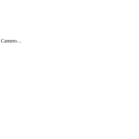
ar Carnero…