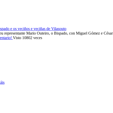
ado e os veciños e veciñas de Vilasouto
eu representante Mario Outeiro, o Bispado, con Miguel Gómez e Cés
entario!
Visto 10802 veces
áis