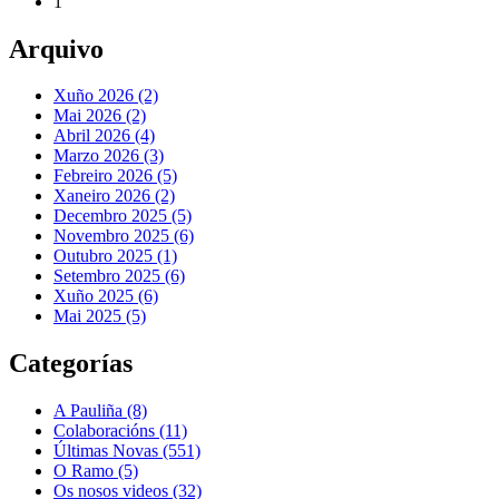
1
Arquivo
Xuño 2026 (2)
Mai 2026 (2)
Abril 2026 (4)
Marzo 2026 (3)
Febreiro 2026 (5)
Xaneiro 2026 (2)
Decembro 2025 (5)
Novembro 2025 (6)
Outubro 2025 (1)
Setembro 2025 (6)
Xuño 2025 (6)
Mai 2025 (5)
Categorías
A Pauliña
(8)
Colaboracións
(11)
Últimas Novas
(551)
O Ramo
(5)
Os nosos videos
(32)