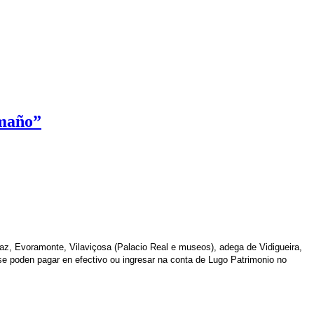
amaño”
raz, Evoramonte, Vilaviçosa (Palacio Real e museos), adega de Vidigueira,
se poden pagar en efectivo ou ingresar na conta de Lugo Patrimonio no