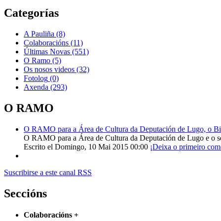
Categorías
A Pauliña
(8)
Colaboracións
(11)
Últimas Novas
(551)
O Ramo
(5)
Os nosos videos
(32)
Fotolog
(0)
Axenda
(293)
O RAMO
O RAMO para a Área de Cultura da Deputación de Lugo, o Bisp
O RAMO para a Área de Cultura da Deputación de Lugo e o s
Escrito el Domingo, 10 Mai 2015 00:00
¡Deixa o primeiro com
Suscribirse a este canal RSS
Seccións
Colaboracións
+