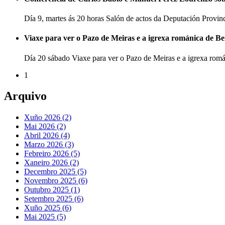
Día 9, martes ás 20 horas Salón de actos da Deputación Provi
Viaxe para ver o Pazo de Meiras e a igrexa románica de B
Día 20 sábado Viaxe para ver o Pazo de Meiras e a igrexa ro
1
Arquivo
Xuño 2026 (2)
Mai 2026 (2)
Abril 2026 (4)
Marzo 2026 (3)
Febreiro 2026 (5)
Xaneiro 2026 (2)
Decembro 2025 (5)
Novembro 2025 (6)
Outubro 2025 (1)
Setembro 2025 (6)
Xuño 2025 (6)
Mai 2025 (5)