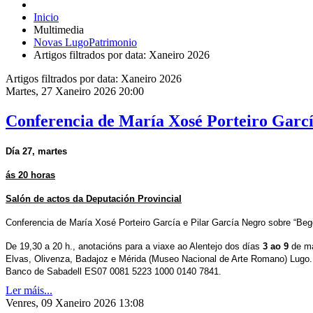
Inicio
Multimedia
Novas LugoPatrimonio
Artigos filtrados por data: Xaneiro 2026
Artigos filtrados por data: Xaneiro 2026
Martes, 27 Xaneiro 2026 20:00
Conferencia de María Xosé Porteiro Garc
Día 27, martes
ás 20 horas
Salón de actos da Deputación Provincial
Conferencia de
María Xosé Porteiro García e
Pilar García Negro sobre “Be
De 19,30 a 20 h., anotacións para a viaxe ao Alentejo dos días
3 ao 9
de ma
Elvas, Olivenza, Badajoz e Mérida (Museo Nacional de Arte Romano) Lugo
Banco de Sabadell ES07 0081 5223 1000 0140 7841.
Ler máis...
Venres, 09 Xaneiro 2026 13:08