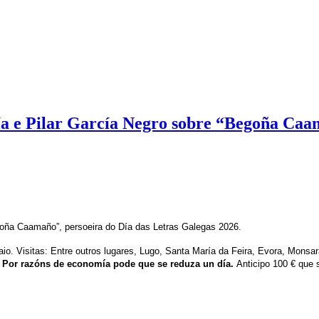
ía e Pilar García Negro sobre “Begoña Ca
goña Caamaño”, persoeira do Día das Letras Galegas 2026.
io. Visitas: Entre outros lugares, Lugo, Santa María da Feira, Evora, Monsa
.
Por razóns de economía pode que se reduza un día.
Anticipo 100 € que 