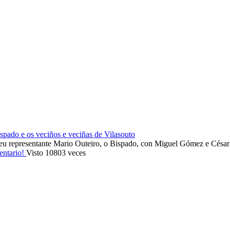
ado e os veciños e veciñas de Vilasouto
eu representante Mario Outeiro, o Bispado, con Miguel Gómez e Cés
entario!
Visto 10803 veces