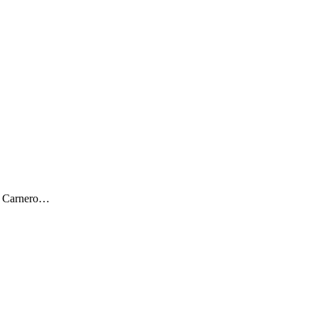
ar Carnero…