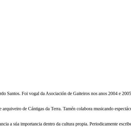
do Santos. Foi vogal da Asociación de Gaiteiros nos anos 2004 e 200
r e arquiveiro de Cántigas da Terra. Tamén colabora musicando espect
cia a súa importancia dentro da cultura propia. Periodicamente escribe