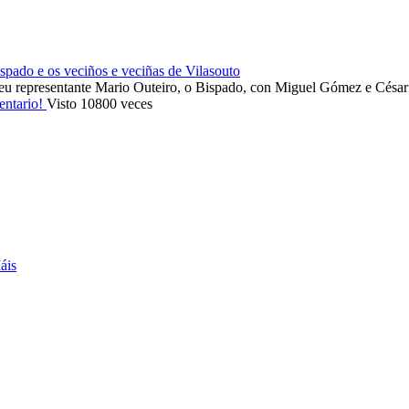
ado e os veciños e veciñas de Vilasouto
eu representante Mario Outeiro, o Bispado, con Miguel Gómez e Cés
entario!
Visto 10800 veces
áis