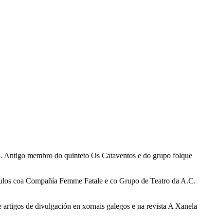
5. Antigo membro do quinteto Os Cataventos e do grupo folque
áculos coa Compañía Femme Fatale e co Grupo de Teatro da A.C.
 artigos de divulgación en xornais galegos e na revista A Xanela