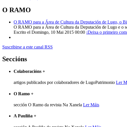
O RAMO
O RAMO para a Área de Cultura da Deputación de Lugo, o Bisp
O RAMO para a Área de Cultura da Deputación de Lugo e o s
Escrito el Domingo, 10 Mai 2015 00:00
¡Deixa o primeiro com
Suscribirse a este canal RSS
Seccións
Colaboracións
+
artigos publicados por colaboradores de LugoPatrimonio
Ler M
O Ramo
+
sección O Ramo da revista Na Xanela
Ler Máis
A Pauliña
+