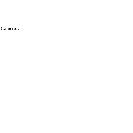
ar Carnero…