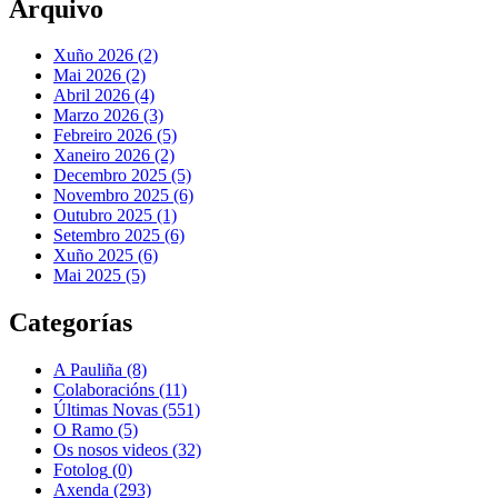
Arquivo
Xuño 2026 (2)
Mai 2026 (2)
Abril 2026 (4)
Marzo 2026 (3)
Febreiro 2026 (5)
Xaneiro 2026 (2)
Decembro 2025 (5)
Novembro 2025 (6)
Outubro 2025 (1)
Setembro 2025 (6)
Xuño 2025 (6)
Mai 2025 (5)
Categorías
A Pauliña
(8)
Colaboracións
(11)
Últimas Novas
(551)
O Ramo
(5)
Os nosos videos
(32)
Fotolog
(0)
Axenda
(293)