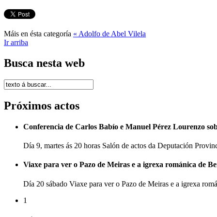
Máis en ésta categoría
« Adolfo de Abel Vilela
Ir arriba
Busca nesta web
Próximos actos
Conferencia de Carlos Babío e Manuel Pérez Lourenzo so
Día 9, martes ás 20 horas Salón de actos da Deputación Provi
Viaxe para ver o Pazo de Meiras e a igrexa románica de B
Día 20 sábado Viaxe para ver o Pazo de Meiras e a igrexa ro
1