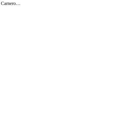
ar Carnero…