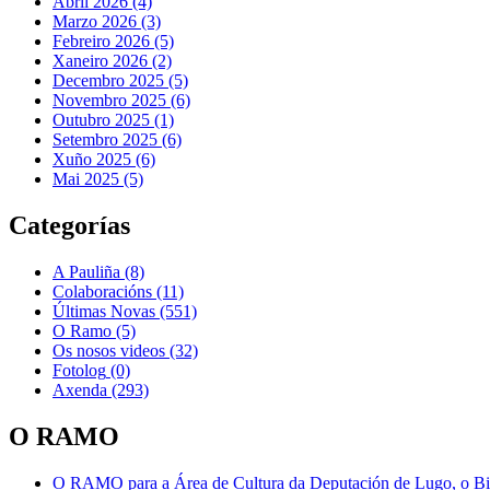
Abril 2026 (4)
Marzo 2026 (3)
Febreiro 2026 (5)
Xaneiro 2026 (2)
Decembro 2025 (5)
Novembro 2025 (6)
Outubro 2025 (1)
Setembro 2025 (6)
Xuño 2025 (6)
Mai 2025 (5)
Categorías
A Pauliña
(8)
Colaboracións
(11)
Últimas Novas
(551)
O Ramo
(5)
Os nosos videos
(32)
Fotolog
(0)
Axenda
(293)
O RAMO
O RAMO para a Área de Cultura da Deputación de Lugo, o Bisp