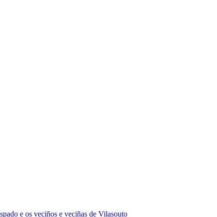
ado e os veciños e veciñas de Vilasouto