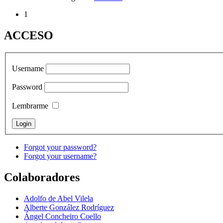
1
ACCESO
Username
Password
Lembrarme
Forgot your password?
Forgot your username?
Colaboradores
Adolfo de Abel Vilela
Alberte González Rodríguez
Ángel Concheiro Coello