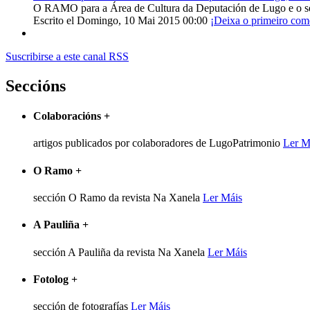
O RAMO para a Área de Cultura da Deputación de Lugo e o s
Escrito el Domingo, 10 Mai 2015 00:00
¡Deixa o primeiro com
Suscribirse a este canal RSS
Seccións
Colaboracións
+
artigos publicados por colaboradores de LugoPatrimonio
Ler M
O Ramo
+
sección O Ramo da revista Na Xanela
Ler Máis
A Pauliña
+
sección A Pauliña da revista Na Xanela
Ler Máis
Fotolog
+
sección de fotografías
Ler Máis