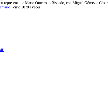
eu representante Mario Outeiro, o Bispado, con Miguel Gómez e Cés
entario!
Visto 10794 veces
áis