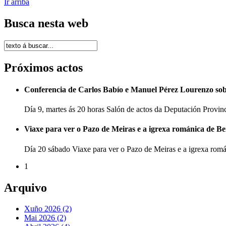
Ir arriba
Busca nesta web
Próximos actos
Conferencia de Carlos Babío e Manuel Pérez Lourenzo so
Día 9, martes ás 20 horas Salón de actos da Deputación Provi
Viaxe para ver o Pazo de Meiras e a igrexa románica de B
Día 20 sábado Viaxe para ver o Pazo de Meiras e a igrexa ro
1
Arquivo
Xuño 2026 (2)
Mai 2026 (2)