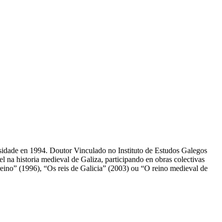
sidade en 1994. Doutor Vinculado no Instituto de Estudos Galegos
na historia medieval de Galiza, participando en obras colectivas
eino” (1996), “Os reis de Galicia” (2003) ou “O reino medieval de