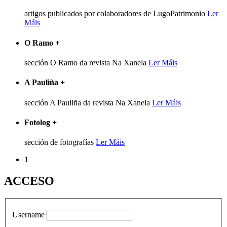
artigos publicados por colaboradores de LugoPatrimonio
Ler
Máis
O Ramo
+
sección O Ramo da revista Na Xanela
Ler Máis
A Pauliña
+
sección A Pauliña da revista Na Xanela
Ler Máis
Fotolog
+
sección de fotografías
Ler Máis
1
ACCESO
Username