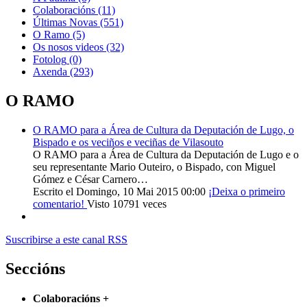
Colaboracións
(11)
Últimas Novas
(551)
O Ramo
(5)
Os nosos videos
(32)
Fotolog
(0)
Axenda
(293)
O RAMO
O RAMO para a Área de Cultura da Deputación de Lugo, o
Bispado e os veciños e veciñas de Vilasouto
O RAMO para a Área de Cultura da Deputación de Lugo e o
seu representante Mario Outeiro, o Bispado, con Miguel
Gómez e César Carnero…
Escrito el Domingo, 10 Mai 2015 00:00
¡Deixa o primeiro
comentario!
Visto 10791 veces
Suscribirse a este canal RSS
Seccións
Colaboracións
+