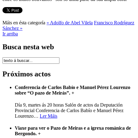
Máis en ésta categoría
« Adolfo de Abel Vilela
Francisco Rodríguez
Sánchez »
Ir arriba
Busca nesta web
Próximos actos
Conferencia de Carlos Babío e Manuel Pérez Lourenzo
sobre “O pazo de Meirás”.
+
Día 9, martes ás 20 horas Salón de actos da Deputación
Provincial Conferencia de Carlos Babío e Manuel Pérez
Lourenzo
…
Ler Máis
Viaxe para ver o Pazo de Meiras e a igrexa románica de
Bergondo.
+