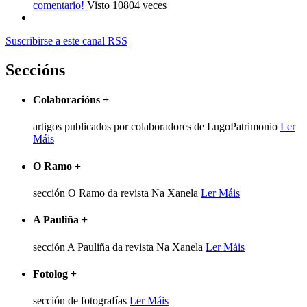
comentario!
Visto 10804 veces
Suscribirse a este canal RSS
Seccións
Colaboracións
+
artigos publicados por colaboradores de LugoPatrimonio
Ler
Máis
O Ramo
+
sección O Ramo da revista Na Xanela
Ler Máis
A Pauliña
+
sección A Pauliña da revista Na Xanela
Ler Máis
Fotolog
+
sección de fotografías
Ler Máis