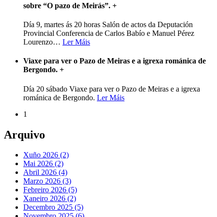
sobre “O pazo de Meirás”.
+
Día 9, martes ás 20 horas Salón de actos da Deputación
Provincial Conferencia de Carlos Babío e Manuel Pérez
Lourenzo
…
Ler Máis
Viaxe para ver o Pazo de Meiras e a igrexa románica de
Bergondo.
+
Día 20 sábado Viaxe para ver o Pazo de Meiras e a igrexa
románica de Bergondo.
Ler Máis
1
Arquivo
Xuño 2026 (2)
Mai 2026 (2)
Abril 2026 (4)
Marzo 2026 (3)
Febreiro 2026 (5)
Xaneiro 2026 (2)
Decembro 2025 (5)
Novembro 2025 (6)