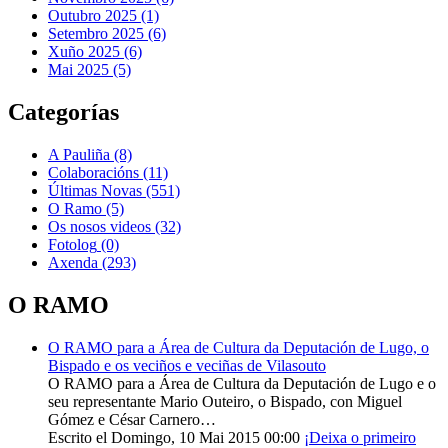
Outubro 2025 (1)
Setembro 2025 (6)
Xuño 2025 (6)
Mai 2025 (5)
Categorías
A Pauliña
(8)
Colaboracións
(11)
Últimas Novas
(551)
O Ramo
(5)
Os nosos videos
(32)
Fotolog
(0)
Axenda
(293)
O RAMO
O RAMO para a Área de Cultura da Deputación de Lugo, o
Bispado e os veciños e veciñas de Vilasouto
O RAMO para a Área de Cultura da Deputación de Lugo e o
seu representante Mario Outeiro, o Bispado, con Miguel
Gómez e César Carnero…
Escrito el Domingo, 10 Mai 2015 00:00
¡Deixa o primeiro