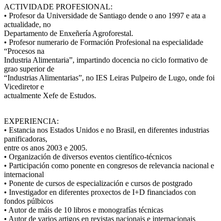
ACTIVIDADE PROFESIONAL:
• Profesor da Universidade de Santiago dende o ano 1997 e ata a
actualidade, no
Departamento de Enxeñería Agroforestal.
• Profesor numerario de Formación Profesional na especialidade
“Procesos na
Industria Alimentaria”, impartindo docencia no ciclo formativo de
grao superior de
“Industrias Alimentarias”, no IES Leiras Pulpeiro de Lugo, onde foi
Vicediretor e
actualmente Xefe de Estudos.
EXPERIENCIA:
• Estancia nos Estados Unidos e no Brasil, en diferentes industrias
panificadoras,
entre os anos 2003 e 2005.
• Organización de diversos eventos científico-técnicos
• Participación como ponente en congresos de relevancia nacional e
internacional
• Ponente de cursos de especialización e cursos de postgrado
• Investigador en diferentes proxectos de I+D financiados con
fondos púlbicos
• Autor de máis de 10 libros e monografías técnicas
• Autor de varios artigos en revistas nacionais e internacionais