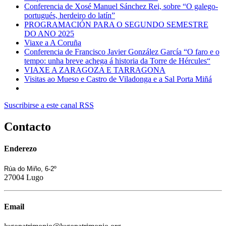
Conferencia de Xosé Manuel Sánchez Rei, sobre “O galego-
portugués, herdeiro do latín”
PROGRAMACIÓN PARA O SEGUNDO SEMESTRE
DO ANO 2025
Viaxe a A Coruña
Conferencia de Francisco Javier González García “O faro e o
tempo: unha breve achega á historia da Torre de Hércules“
VIAXE A ZARAGOZA E TARRAGONA
Visitas ao Mueso e Castro de Viladonga e a Sal Porta Miñá
Suscribirse a este canal RSS
Contacto
Enderezo
Rúa do Miño, 6-2º
27004 Lugo
Email