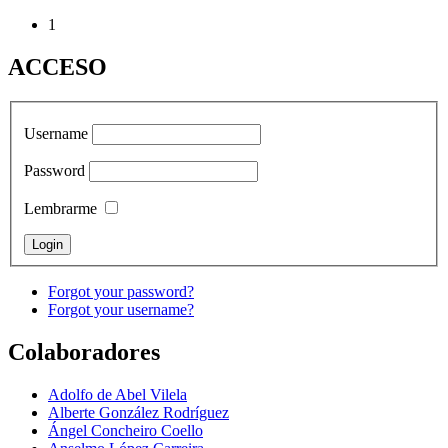
1
ACCESO
Username
Password
Lembrarme
Forgot your password?
Forgot your username?
Colaboradores
Adolfo de Abel Vilela
Alberte González Rodríguez
Ángel Concheiro Coello