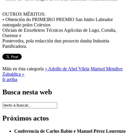
OUTROS MÉRITOS:
• Obtención do PRIMEIRO PREMIO San Isidro Labrador
outorgado polos Colexios
Oficiais de Enxeñeiros Técnicos Agrícolas de Lugo, Coruña,
Ourense e
Pontevedra, pola redacción dun proxecto dunha Industria
Panificadora.
Máis en ésta categoría
« Adolfo de Abel Vilela
Marisol Mendive
Zabaldica »
Ir arriba
Busca nesta web
Próximos actos
Conferencia de Carlos Babío e Manuel Pérez Lourenzo