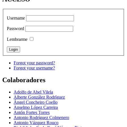
Username
Password
Lembrarme
Forgot your password?
Forgot your username?
Colaboradores
Adolfo de Abel Vilela
Alberte González Rodríguez
Ángel Concheiro Coello
Anselmo López Carreira
Antón Fortes Torres
Antonio Rodríguez Colmenero
Antonio Vázquez Rouco