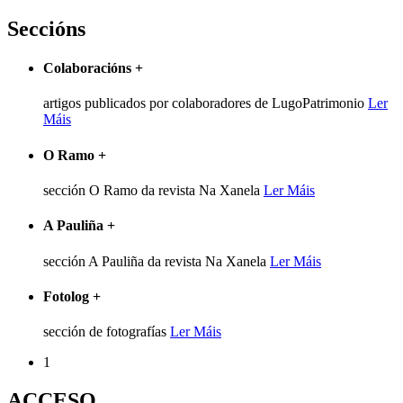
Seccións
Colaboracións
+
artigos publicados por colaboradores de LugoPatrimonio
Ler
Máis
O Ramo
+
sección O Ramo da revista Na Xanela
Ler Máis
A Pauliña
+
sección A Pauliña da revista Na Xanela
Ler Máis
Fotolog
+
sección de fotografías
Ler Máis
1
ACCESO