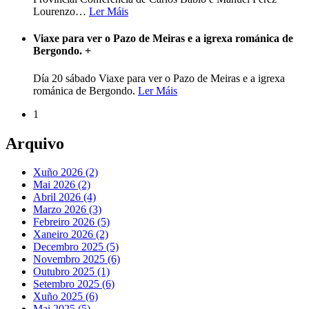
Lourenzo
…
Ler Máis
Viaxe para ver o Pazo de Meiras e a igrexa románica de
Bergondo.
+
Día 20 sábado Viaxe para ver o Pazo de Meiras e a igrexa
románica de Bergondo.
Ler Máis
1
Arquivo
Xuño 2026 (2)
Mai 2026 (2)
Abril 2026 (4)
Marzo 2026 (3)
Febreiro 2026 (5)
Xaneiro 2026 (2)
Decembro 2025 (5)
Novembro 2025 (6)
Outubro 2025 (1)
Setembro 2025 (6)
Xuño 2025 (6)
Mai 2025 (5)