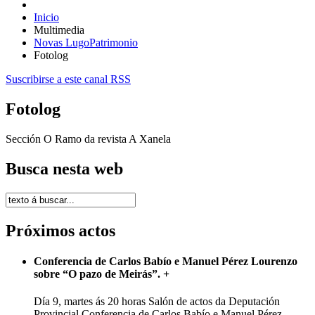
Inicio
Multimedia
Novas LugoPatrimonio
Fotolog
Suscribirse a este canal RSS
Fotolog
Sección O Ramo da revista A Xanela
Busca nesta web
Próximos actos
Conferencia de Carlos Babío e Manuel Pérez Lourenzo
sobre “O pazo de Meirás”.
+
Día 9, martes ás 20 horas Salón de actos da Deputación
Provincial Conferencia de Carlos Babío e Manuel Pérez