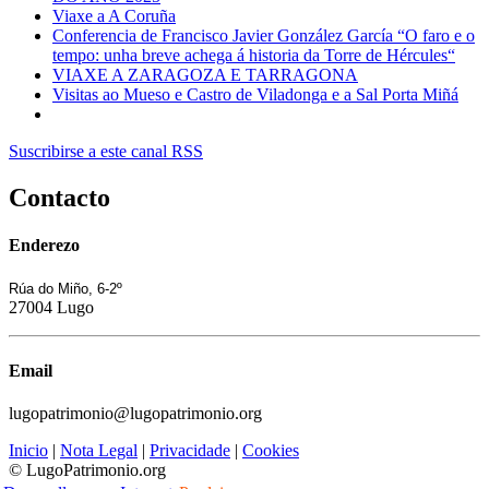
Viaxe a A Coruña
Conferencia de Francisco Javier González García “O faro e o
tempo: unha breve achega á historia da Torre de Hércules“
VIAXE A ZARAGOZA E TARRAGONA
Visitas ao Mueso e Castro de Viladonga e a Sal Porta Miñá
Suscribirse a este canal RSS
Contacto
Enderezo
Rúa do Miño, 6-2º
27004 Lugo
Email
lugopatrimonio@lugopatrimonio.org
Inicio
|
Nota Legal
|
Privacidade
|
Cookies
© LugoPatrimonio.org