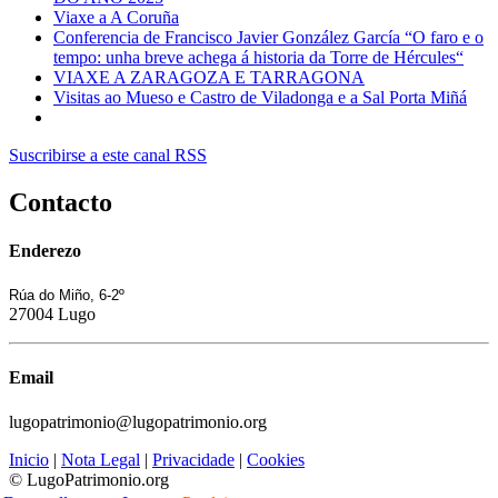
Viaxe a A Coruña
Conferencia de Francisco Javier González García “O faro e o
tempo: unha breve achega á historia da Torre de Hércules“
VIAXE A ZARAGOZA E TARRAGONA
Visitas ao Mueso e Castro de Viladonga e a Sal Porta Miñá
Suscribirse a este canal RSS
Contacto
Enderezo
Rúa do Miño, 6-2º
27004 Lugo
Email
lugopatrimonio@lugopatrimonio.org
Inicio
|
Nota Legal
|
Privacidade
|
Cookies
© LugoPatrimonio.org