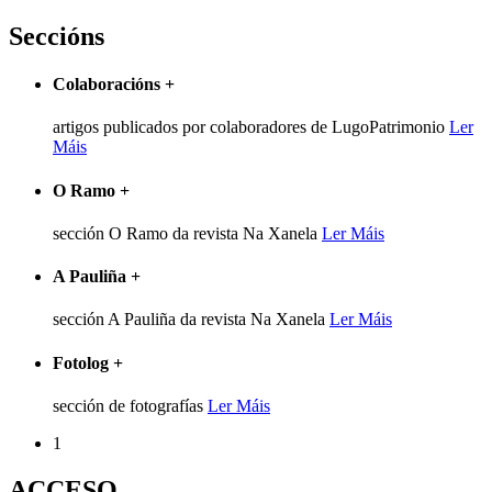
Seccións
Colaboracións
+
artigos publicados por colaboradores de LugoPatrimonio
Ler
Máis
O Ramo
+
sección O Ramo da revista Na Xanela
Ler Máis
A Pauliña
+
sección A Pauliña da revista Na Xanela
Ler Máis
Fotolog
+
sección de fotografías
Ler Máis
1
ACCESO