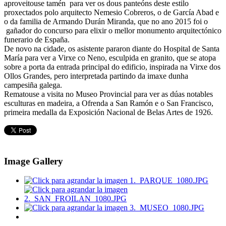
aproveitouse tamén para ver os dous panteóns deste estilo
proxectados polo arquitecto Nemesio Cobreros, o de García Abad e
o da familia de Armando Durán Miranda, que no ano 2015 foi o
gañador do concurso para elixir o mellor monumento arquitectónico
funerario de España.
De novo na cidade, os asistente pararon diante do Hospital de Santa
María para ver a Virxe co Neno, esculpida en granito, que se atopa
sobre a porta da entrada principal do edificio, inspirada na Virxe dos
Ollos Grandes, pero interpretada partindo da imaxe dunha
campesiña galega.
Rematouse a visita no Museo Provincial para ver as dúas notables
esculturas en madeira, a Ofrenda a San Ramón e o San Francisco,
primeira medalla da Exposición Nacional de Belas Artes de 1926.
Image Gallery