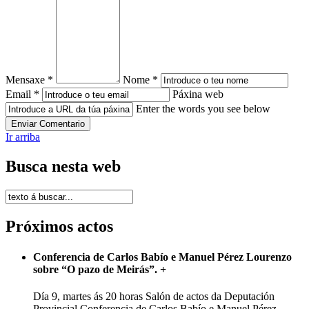
Mensaxe *
Nome *
Email *
Páxina web
Enter the words you see below
Ir arriba
Busca nesta web
Próximos actos
Conferencia de Carlos Babío e Manuel Pérez Lourenzo
sobre “O pazo de Meirás”.
+
Día 9, martes ás 20 horas Salón de actos da Deputación
Provincial Conferencia de Carlos Babío e Manuel Pérez