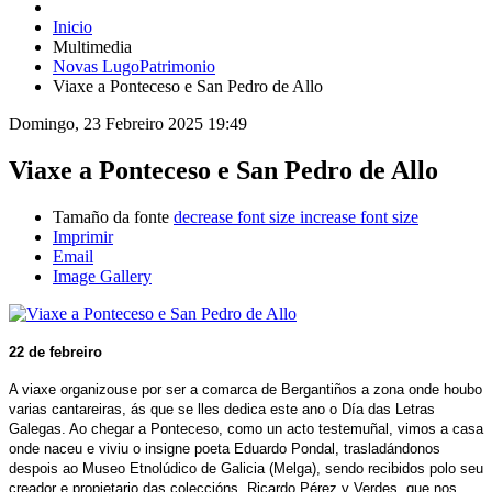
Inicio
Multimedia
Novas LugoPatrimonio
Viaxe a Ponteceso e San Pedro de Allo
Domingo, 23 Febreiro 2025 19:49
Viaxe a Ponteceso e San Pedro de Allo
Tamaño da fonte
decrease font size
increase font size
Imprimir
Email
Image Gallery
22 de febreiro
A viaxe organizouse por ser a comarca de Bergantiños a zona onde houbo
varias cantareiras, ás que se lles dedica este ano o Día das Letras
Galegas. Ao chegar a Ponteceso, como un acto testemuñal, vimos a casa
onde naceu e viviu o insigne poeta Eduardo Pondal, trasladándonos
despois ao Museo Etnolúdico de Galicia (Melga), sendo recibidos polo seu
creador e propietario das coleccións, Ricardo Pérez y Verdes, que nos