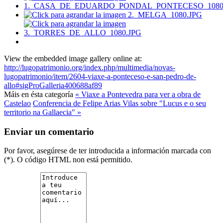
View the embedded image gallery online at:
http://lugopatrimonio.org/index.php/multimedia/novas-
lugopatrimonio/item/2604-viaxe-a-ponteceso-e-san-pedro-de-
allo#sigProGalleria400688af89
Máis en ésta categoría
« Viaxe a Pontevedra para ver a obra de
Castelao
Conferencia de Felipe Arias Vilas sobre "Lucus e o seu
territorio na Gallaecia" »
Enviar un comentario
Por favor, asegúrese de ter introducida a información marcada con
(*). O código HTML non está permitido.