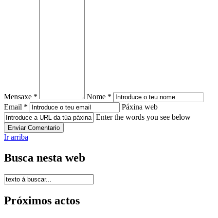
Mensaxe *
Nome *
Email *
Páxina web
Enter the words you see below
Ir arriba
Busca nesta web
Próximos actos