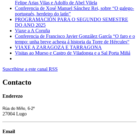
Felipe Arias Vilas e Adolfo de Abel Vilela
Conferencia de Xosé Manuel Sánchez Rei, sobre “O galego-
portugués, herdeiro do latín”
PROGRAMACIÓN PARA O SEGUNDO SEMESTRE
DO ANO 2025
Viaxe a A Coruña
Conferencia de Francisco Javier González García “O faro e o
tempo: unha breve achega á historia da Torre de Hércules“
VIAXE A ZARAGOZA E TARRAGONA
Visitas ao Mueso e Castro de Viladonga e a Sal Porta Miñá
Suscribirse a este canal RSS
Contacto
Enderezo
Rúa do Miño, 6-2º
27004 Lugo
Email