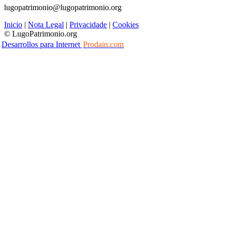
lugopatrimonio@lugopatrimonio.org
Inicio
|
Nota Legal
|
Privacidade
|
Cookies
© LugoPatrimonio.org
Desarrollos para Internet
Prodain.com