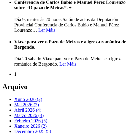
Conferencia de Carlos Babío e Manuel Pérez Lourenzo
sobre “O pazo de Meirás”.
+
Día 9, martes ás 20 horas Salón de actos da Deputación
Provincial Conferencia de Carlos Babío e Manuel Pérez
Lourenzo
…
Ler Máis
Viaxe para ver o Pazo de Meiras e a igrexa románica de
Bergondo.
+
Día 20 sábado Viaxe para ver o Pazo de Meiras e a igrexa
románica de Bergondo.
Ler Máis
1
Arquivo
Xuño 2026 (2)
Mai 2026 (2)
Abril 2026 (4)
Marzo 2026 (3)
Febreiro 2026 (5)
Xaneiro 2026 (2)
Decembro 2025 (5)