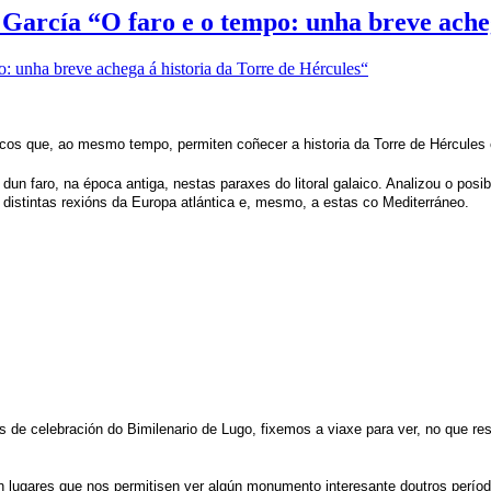
García “O faro e o tempo: unha breve acheg
cos que, ao mesmo tempo, permiten coñecer a historia da Torre de Hércules
dun faro, na época antiga, nestas paraxes do litoral galaico. Analizou o posib
s distintas rexións da Europa atlántica e, mesmo, a estas co Mediterráneo.
e celebración do Bimilenario de Lugo, fixemos a viaxe para ver, no que res
lugares que nos permitisen ver algún monumento interesante doutros períodos