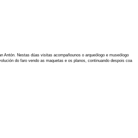
e San Antón. Nestas dúas visitas acompañounos o arqueólogo e museólogo
evolución do faro vendo as maquetas e os planos, continuando despois coa