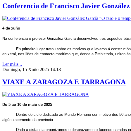
Conferencia de Francisco Javier González 
4 de xuño
Na conferencia o profesor González García desenvolveu tres aspectos bási
En primeiro lugar tratou sobre os motivos que levaron á construción 
en xeral, nas liñas de contacto marítimo que, dende a Prehistoria, uniron á
Ler máis...
Domingo, 15 Xuño 2025 14:18
VIAXE A ZARAGOZA E TARRAGONA
Do 5 ao 10 de maio de 2025
Dentro do ciclo dedicado ao Mundo Romano con motivo dos 50 anos d
algún xacemento da provincia.
Dada a distancia organizamos o desprazamento facendo paradas en 