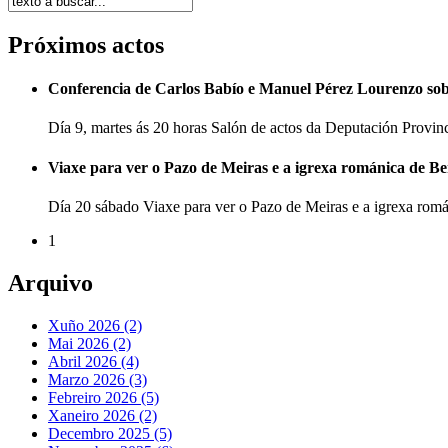
Próximos actos
Conferencia de Carlos Babío e Manuel Pérez Lourenzo so
Día 9, martes ás 20 horas Salón de actos da Deputación Provi
Viaxe para ver o Pazo de Meiras e a igrexa románica de B
Día 20 sábado Viaxe para ver o Pazo de Meiras e a igrexa ro
1
Arquivo
Xuño 2026 (2)
Mai 2026 (2)
Abril 2026 (4)
Marzo 2026 (3)
Febreiro 2026 (5)
Xaneiro 2026 (2)
Decembro 2025 (5)