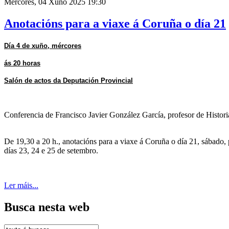
Mércores, 04 Xuño 2025 19:30
Anotacións para a viaxe á Coruña o día 21
Día 4 de xuño, mércores
ás 20 horas
Salón de actos da Deputación Provincial
Conferencia de Francisco Javier González García, profesor de Histor
De 19,30 a 20 h., anotacións para a viaxe á Coruña o día 21, sábado
días 23, 24 e 25 de setembro.
Ler máis...
Busca nesta web