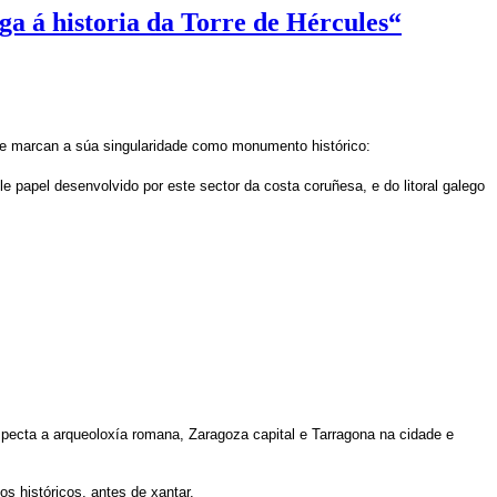
a á historia da Torre de Hércules“
 e marcan a súa singularidade como monumento histórico:
le papel desenvolvido por este sector da costa coruñesa, e do litoral galego
pecta a arqueoloxía romana, Zaragoza capital e Tarragona na cidade e
 históricos, antes de xantar.