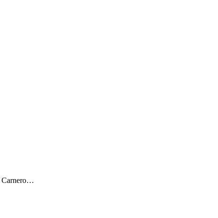
ar Carnero…