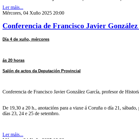
Ler máis...
Mércores, 04 Xuño 2025 20:00
Conferencia de Francisco Javier González 
Día 4 de xuño, mércores
ás 20 horas
Salón de actos da Deputación Provincial
Conferencia de Francisco Javier González García, profesor de Histor
De 19,30 a 20 h., anotacións para a viaxe á Coruña o día 21, sábado
días 23, 24 e 25 de setembro.
Ler máis...