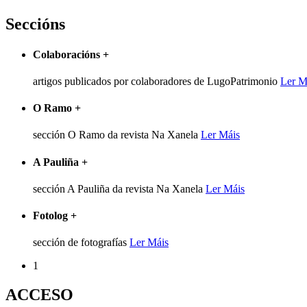
Seccións
Colaboracións
+
artigos publicados por colaboradores de LugoPatrimonio
Ler M
O Ramo
+
sección O Ramo da revista Na Xanela
Ler Máis
A Pauliña
+
sección A Pauliña da revista Na Xanela
Ler Máis
Fotolog
+
sección de fotografías
Ler Máis
1
ACCESO