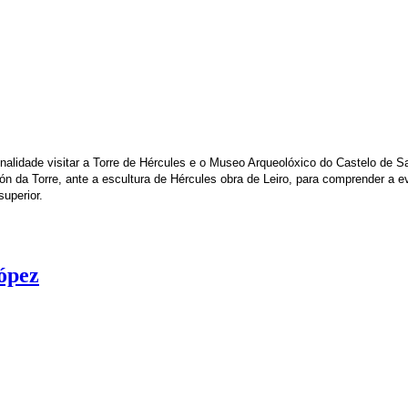
finalidade visitar a Torre de Hércules e o Museo Arqueolóxico do Castelo d
ón da Torre, ante a escultura de Hércules obra de Leiro, para comprender a 
uperior.
ópez