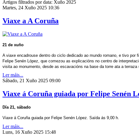
Artigos filtrados por data: Xuño 2025
Martes, 24 Xuño 2025 10:36
Viaxe a A Coruña
21 de xuño
A viaxe encadrouse dentro do ciclo dedicado ao mundo romano, e tivo por 
Felipe Senén López, que comezou as explicacións no centro de interpretaci
visita ao monumento, desde as escavacións na base da torre ata a terraza s
Ler máis...
Sábado, 21 Xuño 2025 09:00
Viaxe á Coruña guiada por Felipe Senén L
Día 21, sábado
Viaxe á Coruña guiada por Felipe Senén López. Saída ás 9,00 h.
Ler máis...
Luns, 16 Xuño 2025 15:48