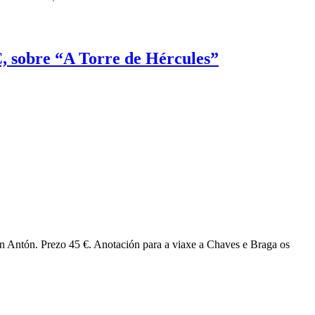
C, sobre “A Torre de Hércules”
an Antón. Prezo 45 €. Anotación para a viaxe a Chaves e Braga os