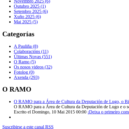
Novembro 2025 (6)
Outubro 2025 (1)
Setembro 2025 (6)
Xuño 2025 (6)
Mai 2025 (5)
Categorías
A Pauliña
(8)
Colaboracións
(11)
Últimas Novas
(551)
O Ramo
(5)
Os nosos videos
(32)
Fotolog
(0)
Axenda
(293)
O RAMO
O RAMO para a Área de Cultura da Deputación de Lugo, o Bisp
O RAMO para a Área de Cultura da Deputación de Lugo e o s
Escrito el Domingo, 10 Mai 2015 00:00
¡Deixa o primeiro com
Suscribirse a este canal RSS