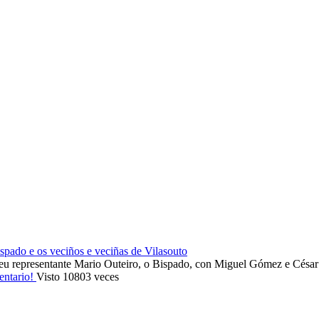
ado e os veciños e veciñas de Vilasouto
eu representante Mario Outeiro, o Bispado, con Miguel Gómez e Cés
entario!
Visto 10803 veces