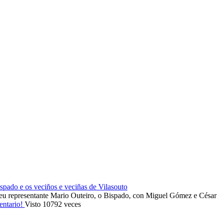
ado e os veciños e veciñas de Vilasouto
eu representante Mario Outeiro, o Bispado, con Miguel Gómez e Cés
entario!
Visto 10792 veces