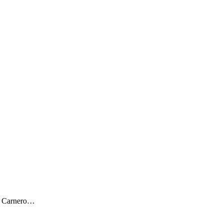
ar Carnero…