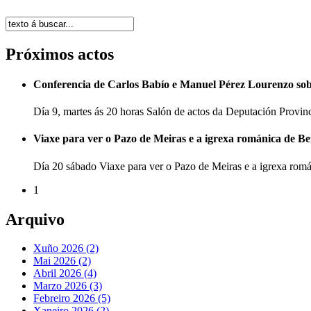
Próximos actos
Conferencia de Carlos Babío e Manuel Pérez Lourenzo so
Día 9, martes ás 20 horas Salón de actos da Deputación Provi
Viaxe para ver o Pazo de Meiras e a igrexa románica de B
Día 20 sábado Viaxe para ver o Pazo de Meiras e a igrexa ro
1
Arquivo
Xuño 2026 (2)
Mai 2026 (2)
Abril 2026 (4)
Marzo 2026 (3)
Febreiro 2026 (5)
Xaneiro 2026 (2)