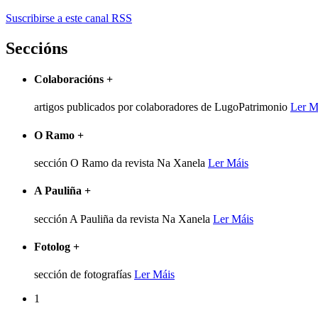
Suscribirse a este canal RSS
Seccións
Colaboracións
+
artigos publicados por colaboradores de LugoPatrimonio
Ler M
O Ramo
+
sección O Ramo da revista Na Xanela
Ler Máis
A Pauliña
+
sección A Pauliña da revista Na Xanela
Ler Máis
Fotolog
+
sección de fotografías
Ler Máis
1