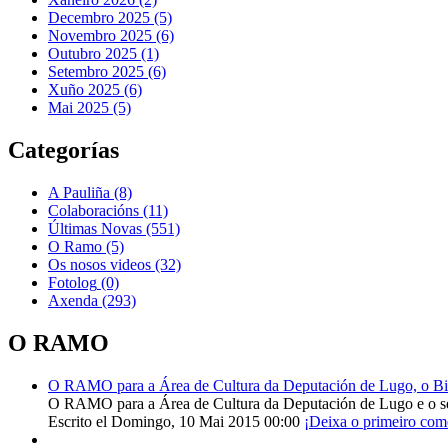
Decembro 2025 (5)
Novembro 2025 (6)
Outubro 2025 (1)
Setembro 2025 (6)
Xuño 2025 (6)
Mai 2025 (5)
Categorías
A Pauliña
(8)
Colaboracións
(11)
Últimas Novas
(551)
O Ramo
(5)
Os nosos videos
(32)
Fotolog
(0)
Axenda
(293)
O RAMO
O RAMO para a Área de Cultura da Deputación de Lugo, o Bisp
O RAMO para a Área de Cultura da Deputación de Lugo e o s
Escrito el Domingo, 10 Mai 2015 00:00
¡Deixa o primeiro com