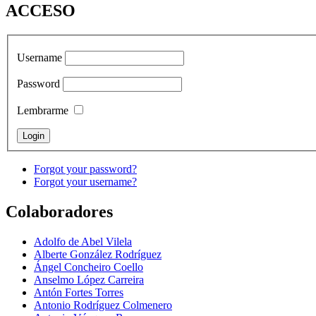
ACCESO
Username
Password
Lembrarme
Forgot your password?
Forgot your username?
Colaboradores
Adolfo de Abel Vilela
Alberte González Rodríguez
Ángel Concheiro Coello
Anselmo López Carreira
Antón Fortes Torres
Antonio Rodríguez Colmenero