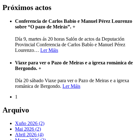
Próximos actos
Conferencia de Carlos Babío e Manuel Pérez Lourenzo
sobre “O pazo de Meirás”.
+
Día 9, martes ás 20 horas Salón de actos da Deputación
Provincial Conferencia de Carlos Babío e Manuel Pérez
Lourenzo
…
Ler Máis
Viaxe para ver o Pazo de Meiras e a igrexa románica de
Bergondo.
+
Día 20 sábado Viaxe para ver o Pazo de Meiras e a igrexa
románica de Bergondo.
Ler Máis
1
Arquivo
Xuño 2026 (2)
Mai 2026 (2)
Abril 2026 (4)