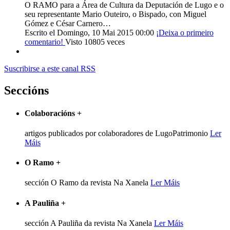
O RAMO para a Área de Cultura da Deputación de Lugo e o
seu representante Mario Outeiro, o Bispado, con Miguel
Gómez e César Carnero…
Escrito el Domingo, 10 Mai 2015 00:00
¡Deixa o primeiro
comentario!
Visto 10805 veces
Suscribirse a este canal RSS
Seccións
Colaboracións
+
artigos publicados por colaboradores de LugoPatrimonio
Ler
Máis
O Ramo
+
sección O Ramo da revista Na Xanela
Ler Máis
A Pauliña
+
sección A Pauliña da revista Na Xanela
Ler Máis