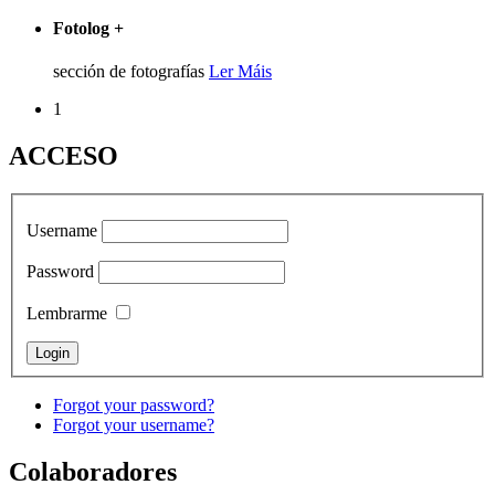
Fotolog
+
sección de fotografías
Ler Máis
1
ACCESO
Username
Password
Lembrarme
Forgot your password?
Forgot your username?
Colaboradores