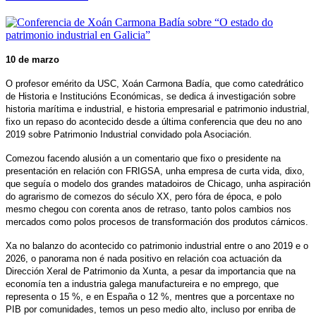
10 de marzo
O profesor emérito da USC, Xoán Carmona Badía, que como catedrático
de Historia e Institucións Económicas, se dedica á investigación sobre
historia marítima e industrial, e historia empresarial e patrimonio industrial,
fixo un repaso do acontecido desde a última conferencia que deu no ano
2019 sobre Patrimonio Industrial convidado pola Asociación.
Comezou facendo alusión a un comentario que fixo o presidente na
presentación en relación con FRIGSA, unha empresa de curta vida, dixo,
que seguía o modelo dos grandes matadoiros de Chicago, unha aspiración
do agrarismo de comezos do século XX, pero fóra de época, e polo
mesmo chegou con corenta anos de retraso, tanto polos cambios nos
mercados como polos procesos de transformación dos produtos cárnicos.
Xa no balanzo do acontecido co patrimonio industrial entre o ano 2019 e o
2026, o panorama non é nada positivo en relación coa actuación da
Dirección Xeral de Patrimonio da Xunta, a pesar da importancia que na
economía ten a industria galega manufactureira e no emprego, que
representa o 15 %, e en España o 12 %, mentres que a porcentaxe no
PIB por comunidades, temos un peso medio alto, incluso por enriba de