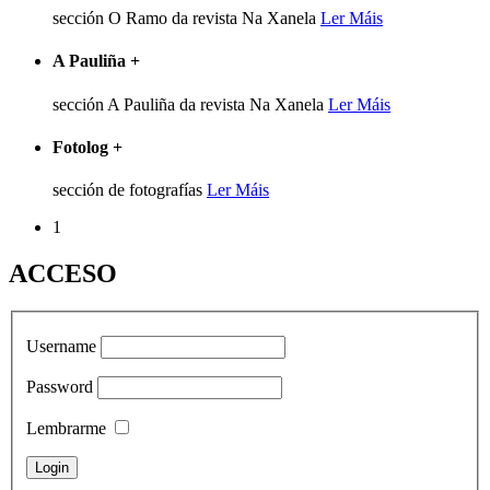
sección O Ramo da revista Na Xanela
Ler Máis
A Pauliña
+
sección A Pauliña da revista Na Xanela
Ler Máis
Fotolog
+
sección de fotografías
Ler Máis
1
ACCESO
Username
Password
Lembrarme