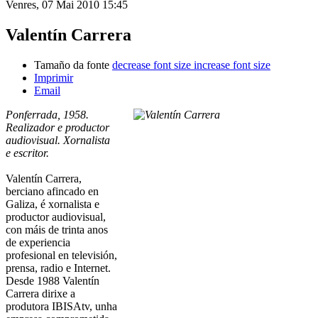
Venres, 07 Mai 2010 15:45
Valentín Carrera
Tamaño da fonte
decrease font size
increase font size
Imprimir
Email
Ponferrada, 1958.
Realizador e productor
audiovisual. Xornalista
e escritor.
Valentín Carrera,
berciano afincado en
Galiza, é xornalista e
productor audiovisual,
con máis de trinta anos
de experiencia
profesional en televisión,
prensa, radio e Internet.
Desde 1988 Valentín
Carrera dirixe a
produtora IBISAtv, unha