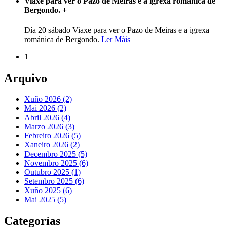
Viaxe para ver o Pazo de Meiras e a igrexa románica de
Bergondo.
+
Día 20 sábado Viaxe para ver o Pazo de Meiras e a igrexa
románica de Bergondo.
Ler Máis
1
Arquivo
Xuño 2026 (2)
Mai 2026 (2)
Abril 2026 (4)
Marzo 2026 (3)
Febreiro 2026 (5)
Xaneiro 2026 (2)
Decembro 2025 (5)
Novembro 2025 (6)
Outubro 2025 (1)
Setembro 2025 (6)
Xuño 2025 (6)
Mai 2025 (5)
Categorías