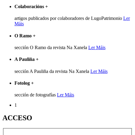
Colaboracións
+
artigos publicados por colaboradores de LugoPatrimonio
Ler
Máis
O Ramo
+
sección O Ramo da revista Na Xanela
Ler Máis
A Pauliña
+
sección A Pauliña da revista Na Xanela
Ler Máis
Fotolog
+
sección de fotografías
Ler Máis
1
ACCESO