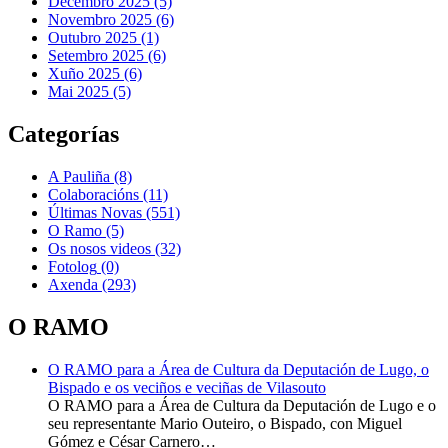
Decembro 2025 (5)
Novembro 2025 (6)
Outubro 2025 (1)
Setembro 2025 (6)
Xuño 2025 (6)
Mai 2025 (5)
Categorías
A Pauliña
(8)
Colaboracións
(11)
Últimas Novas
(551)
O Ramo
(5)
Os nosos videos
(32)
Fotolog
(0)
Axenda
(293)
O RAMO
O RAMO para a Área de Cultura da Deputación de Lugo, o
Bispado e os veciños e veciñas de Vilasouto
O RAMO para a Área de Cultura da Deputación de Lugo e o
seu representante Mario Outeiro, o Bispado, con Miguel
Gómez e César Carnero…