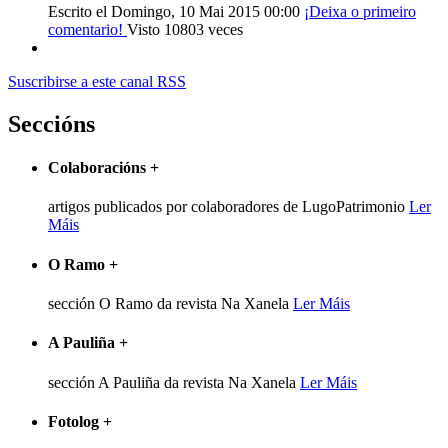
Escrito el Domingo, 10 Mai 2015 00:00
¡Deixa o primeiro
comentario!
Visto 10803 veces
Suscribirse a este canal RSS
Seccións
Colaboracións
+
artigos publicados por colaboradores de LugoPatrimonio
Ler
Máis
O Ramo
+
sección O Ramo da revista Na Xanela
Ler Máis
A Pauliña
+
sección A Pauliña da revista Na Xanela
Ler Máis
Fotolog
+