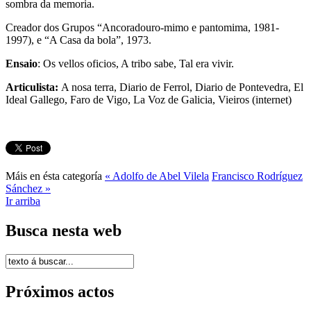
sombra da memoria.
Creador dos Grupos “Ancoradouro-mimo e pantomima, 1981-
1997), e “A Casa da bola”, 1973.
Ensaio
: Os vellos oficios, A tribo sabe, Tal era vivir.
Articulista:
A nosa terra, Diario de Ferrol, Diario de Pontevedra, El
Ideal Gallego, Faro de Vigo, La Voz de Galicia, Vieiros (internet)
Máis en ésta categoría
« Adolfo de Abel Vilela
Francisco Rodríguez
Sánchez »
Ir arriba
Busca nesta web
Próximos actos