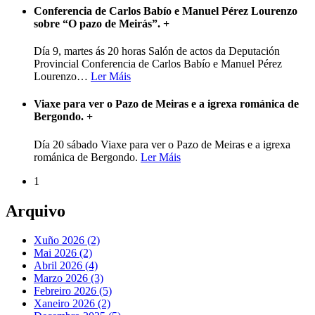
Conferencia de Carlos Babío e Manuel Pérez Lourenzo
sobre “O pazo de Meirás”.
+
Día 9, martes ás 20 horas Salón de actos da Deputación
Provincial Conferencia de Carlos Babío e Manuel Pérez
Lourenzo
…
Ler Máis
Viaxe para ver o Pazo de Meiras e a igrexa románica de
Bergondo.
+
Día 20 sábado Viaxe para ver o Pazo de Meiras e a igrexa
románica de Bergondo.
Ler Máis
1
Arquivo
Xuño 2026 (2)
Mai 2026 (2)
Abril 2026 (4)
Marzo 2026 (3)
Febreiro 2026 (5)
Xaneiro 2026 (2)