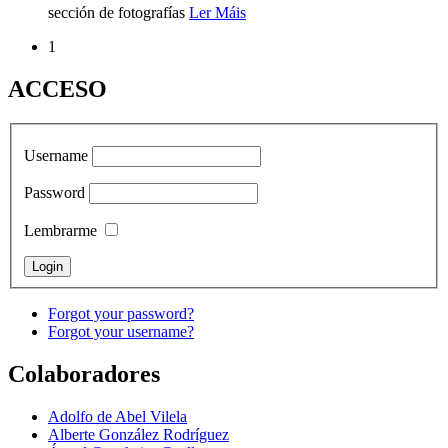
sección de fotografías
Ler Máis
1
ACCESO
Username
Password
Lembrarme
Forgot your password?
Forgot your username?
Colaboradores
Adolfo de Abel Vilela
Alberte González Rodríguez