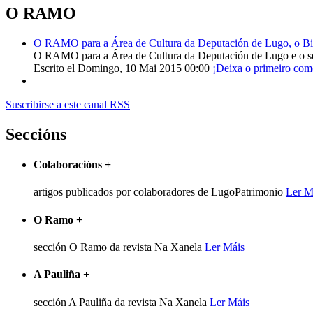
O RAMO
O RAMO para a Área de Cultura da Deputación de Lugo, o Bisp
O RAMO para a Área de Cultura da Deputación de Lugo e o s
Escrito el Domingo, 10 Mai 2015 00:00
¡Deixa o primeiro com
Suscribirse a este canal RSS
Seccións
Colaboracións
+
artigos publicados por colaboradores de LugoPatrimonio
Ler M
O Ramo
+
sección O Ramo da revista Na Xanela
Ler Máis
A Pauliña
+
sección A Pauliña da revista Na Xanela
Ler Máis