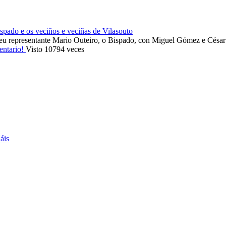
ado e os veciños e veciñas de Vilasouto
eu representante Mario Outeiro, o Bispado, con Miguel Gómez e Cés
entario!
Visto 10794 veces
áis