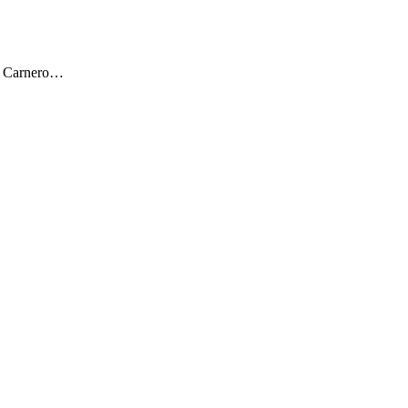
ar Carnero…