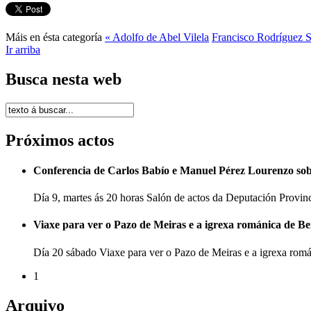
Máis en ésta categoría
« Adolfo de Abel Vilela
Francisco Rodríguez 
Ir arriba
Busca nesta web
Próximos actos
Conferencia de Carlos Babío e Manuel Pérez Lourenzo so
Día 9, martes ás 20 horas Salón de actos da Deputación Provi
Viaxe para ver o Pazo de Meiras e a igrexa románica de B
Día 20 sábado Viaxe para ver o Pazo de Meiras e a igrexa ro
1
Arquivo