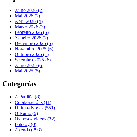
Xuño 2026 (2)
Mai 2026 (2)
Abril 2026 (4)
Marzo 2026 (3)
Febreiro 2026 (5)
Xaneiro 2026 (2)
Decembro 2025 (5)
Novembro 2025 (6)
Outubro 2025 (1)
Setembro 2025 (6)
Xuño 2025 (6)
Mai 2025 (5)
Categorías
A Pauliña
(8)
Colaboracións
(11)
Últimas Novas
(551)
O Ramo
(5)
Os nosos videos
(32)
Fotolog
(0)
Axenda
(293)