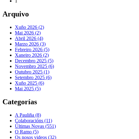
1
Arquivo
Xuño 2026 (2)
Mai 2026 (2)
Abril 2026 (4)
Marzo 2026 (3)
Febreiro 2026 (5)
Xaneiro 2026 (2)
Decembro 2025 (5)
Novembro 2025 (6)
Outubro 2025 (1)
Setembro 2025 (6)
Xuño 2025 (6)
Mai 2025 (5)
Categorías
A Pauliña
(8)
Colaboracións
(11)
Últimas Novas
(551)
O Ramo
(5)
Os nosos videos
(32)