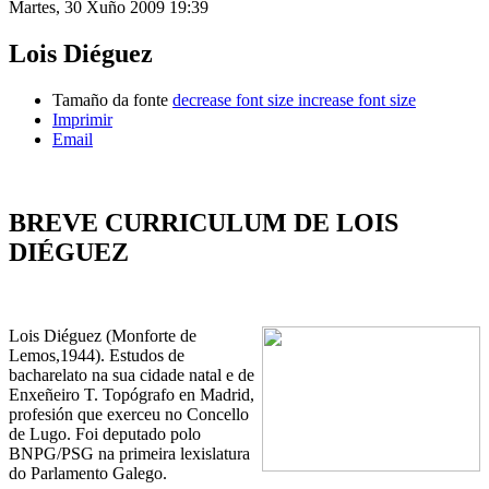
Martes, 30 Xuño 2009 19:39
Lois Diéguez
Tamaño da fonte
decrease font size
increase font size
Imprimir
Email
BREVE CURRICULUM DE LOIS
DIÉGUEZ
Lois Diéguez (Monforte de
Lemos,1944).
Estudos de
bacharelato na sua cidade natal e de
Enxeñeiro T. Topógrafo en Madrid,
profesión que exerceu no Concello
de Lugo.
Foi deputado polo
BNPG/PSG na primeira lexislatura
do Parlamento Galego.