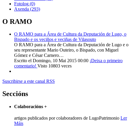
Fotolog
(0)
Axenda
(293)
O RAMO
O RAMO para a Área de Cultura da Deputación de Lugo, o
Bispado e os veciños e veciñas de Vilasouto
O RAMO para a Área de Cultura da Deputación de Lugo e o
seu representante Mario Outeiro, o Bispado, con Miguel
Gómez e César Carnero…
Escrito el Domingo, 10 Mai 2015 00:00
¡Deixa o primeiro
comentario!
Visto 10803 veces
Suscribirse a este canal RSS
Seccións
Colaboracións
+
artigos publicados por colaboradores de LugoPatrimonio
Ler
Máis