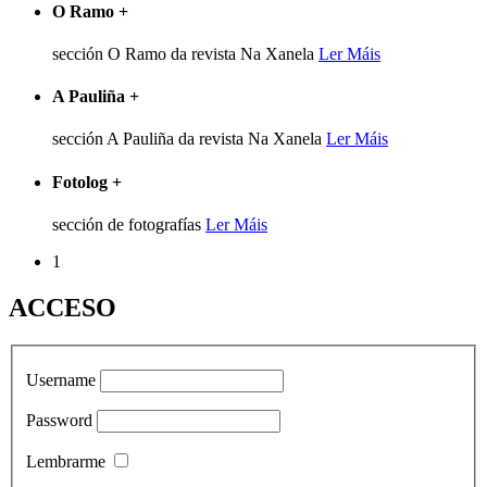
O Ramo
+
sección O Ramo da revista Na Xanela
Ler Máis
A Pauliña
+
sección A Pauliña da revista Na Xanela
Ler Máis
Fotolog
+
sección de fotografías
Ler Máis
1
ACCESO
Username
Password
Lembrarme