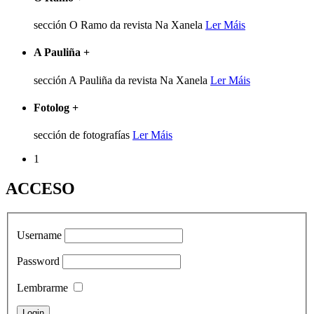
sección O Ramo da revista Na Xanela
Ler Máis
A Pauliña
+
sección A Pauliña da revista Na Xanela
Ler Máis
Fotolog
+
sección de fotografías
Ler Máis
1
ACCESO
Username
Password
Lembrarme