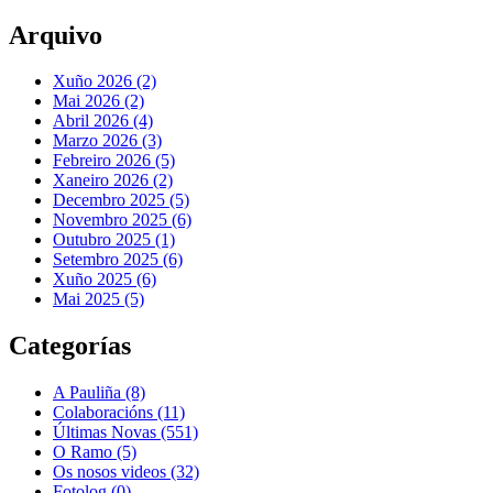
Arquivo
Xuño 2026 (2)
Mai 2026 (2)
Abril 2026 (4)
Marzo 2026 (3)
Febreiro 2026 (5)
Xaneiro 2026 (2)
Decembro 2025 (5)
Novembro 2025 (6)
Outubro 2025 (1)
Setembro 2025 (6)
Xuño 2025 (6)
Mai 2025 (5)
Categorías
A Pauliña
(8)
Colaboracións
(11)
Últimas Novas
(551)
O Ramo
(5)
Os nosos videos
(32)
Fotolog
(0)