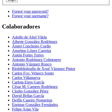
Forgot your password?
Forgot your username?
Colaboradores
Adolfo de Abel Vilela
Alberte González Rodríguez
Ángel Concheiro Coello
Anselmo López Carreira
Antón Fortes Torres
Antonio Rodríguez Colmenero
Antonio Vázquez Rouco
Biobibliobrafía de Xosé Vázquez Pintor
Carlos Fco. Velasco Souto
Carlos Villanueva
Carlota Eiros García
César M. Carnero Rodríguez
Clodio González Pérez
David Bellas García
Delfín Caseiro Nogueiras
Enrique González Fernández
Felipe Arias Vila