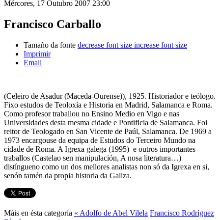
Mércores, 17 Outubro 2007 23:00
Francisco Carballo
Tamaño da fonte
decrease font size
increase font size
Imprimir
Email
(Celeiro de Asadur (Maceda-Ourense)), 1925. Historiador e teólogo.
Fixo estudos de Teoloxía e Historia en Madrid, Salamanca e Roma.
Como profesor traballou no Ensino Medio en Vigo e nas
Universidades desta mesma cidade e Pontificia de Salamanca. Foi
reitor de Teologado en San Vicente de Paúl, Salamanca. De 1969 a
1973 encargouse da equipa de Estudos do Terceiro Mundo na
cidade de Roma. A Igrexa galega (1995) e outros importantes
traballos (Castelao sen manipulación, A nosa literatura…)
distíngueno como un dos mellores analistas non só da Igrexa en si,
senón tamén da propia historia da Galiza.
Máis en ésta categoría
« Adolfo de Abel Vilela
Francisco Rodríguez