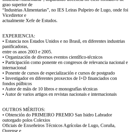
grao superior de
“Industrias Alimentarias”, no IES Leiras Pulpeiro de Lugo, onde foi
Vicediretor e
actualmente Xefe de Estudos.
EXPERIENCIA:
• Estancia nos Estados Unidos e no Brasil, en diferentes industrias
panificadoras,
entre os anos 2003 e 2005.
• Organización de diversos eventos científico-técnicos
• Participación como ponente en congresos de relevancia nacional e
internacional
• Ponente de cursos de especialización e cursos de postgrado
• Investigador en diferentes proxectos de I+D financiados con
fondos púlbicos
• Autor de máis de 10 libros e monografías técnicas
• Autor de varios artigos en revistas nacionais e internacionais
OUTROS MÉRITOS:
• Obtención do PRIMEIRO PREMIO San Isidro Labrador
outorgado polos Colexios
Oficiais de Enxeñeiros Técnicos Agrícolas de Lugo, Coruña,
Ourense e