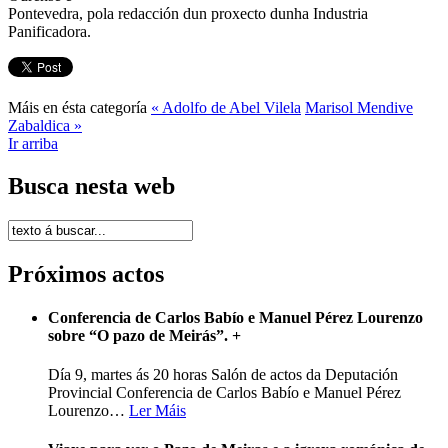
Pontevedra, pola redacción dun proxecto dunha Industria
Panificadora.
Máis en ésta categoría
« Adolfo de Abel Vilela
Marisol Mendive
Zabaldica »
Ir arriba
Busca nesta web
Próximos actos
Conferencia de Carlos Babío e Manuel Pérez Lourenzo
sobre “O pazo de Meirás”.
+
Día 9, martes ás 20 horas Salón de actos da Deputación
Provincial Conferencia de Carlos Babío e Manuel Pérez
Lourenzo
…
Ler Máis