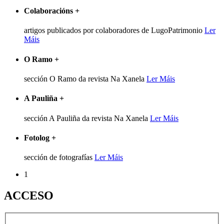
Colaboracións
+
artigos publicados por colaboradores de LugoPatrimonio
Ler
Máis
O Ramo
+
sección O Ramo da revista Na Xanela
Ler Máis
A Pauliña
+
sección A Pauliña da revista Na Xanela
Ler Máis
Fotolog
+
sección de fotografías
Ler Máis
1
ACCESO