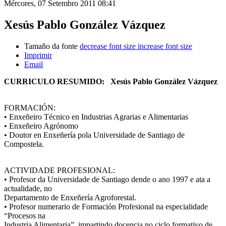
Mércores, 07 Setembro 2011 08:41
Xesús Pablo González Vázquez
Tamaño da fonte
decrease font size
increase font size
Imprimir
Email
CURRICULO RESUMIDO: Xesús Pablo González Vázquez
FORMACIÓN:
• Enxeñeiro Técnico en Industrias Agrarias e Alimentarias
• Enxeñeiro Agrónomo
• Doutor en Enxeñería pola Universidade de Santiago de
Compostela.
ACTIVIDADE PROFESIONAL:
• Profesor da Universidade de Santiago dende o ano 1997 e ata a
actualidade, no
Departamento de Enxeñería Agroforestal.
• Profesor numerario de Formación Profesional na especialidade
“Procesos na
Industria Alimentaria”, impartindo docencia no ciclo formativo de