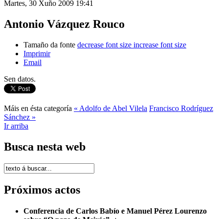
Martes, 30 Xuño 2009 19:41
Antonio Vázquez Rouco
Tamaño da fonte
decrease font size
increase font size
Imprimir
Email
Sen datos.
Máis en ésta categoría
« Adolfo de Abel Vilela
Francisco Rodríguez
Sánchez »
Ir arriba
Busca nesta web
Próximos actos
Conferencia de Carlos Babío e Manuel Pérez Lourenzo