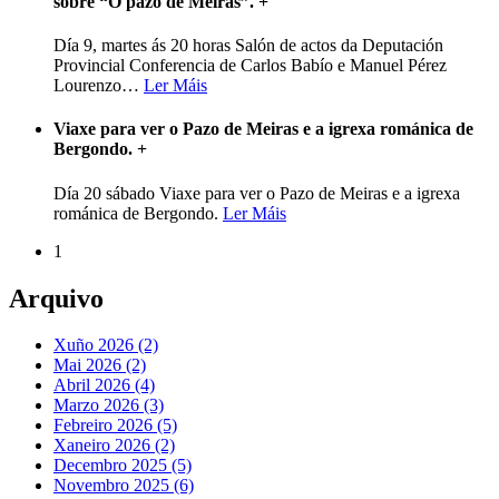
sobre “O pazo de Meirás”.
+
Día 9, martes ás 20 horas Salón de actos da Deputación
Provincial Conferencia de Carlos Babío e Manuel Pérez
Lourenzo
…
Ler Máis
Viaxe para ver o Pazo de Meiras e a igrexa románica de
Bergondo.
+
Día 20 sábado Viaxe para ver o Pazo de Meiras e a igrexa
románica de Bergondo.
Ler Máis
1
Arquivo
Xuño 2026 (2)
Mai 2026 (2)
Abril 2026 (4)
Marzo 2026 (3)
Febreiro 2026 (5)
Xaneiro 2026 (2)
Decembro 2025 (5)
Novembro 2025 (6)