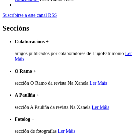
Suscribirse a este canal RSS
Seccións
Colaboracións
+
artigos publicados por colaboradores de LugoPatrimonio
Ler
Máis
O Ramo
+
sección O Ramo da revista Na Xanela
Ler Máis
A Pauliña
+
sección A Pauliña da revista Na Xanela
Ler Máis
Fotolog
+
sección de fotografías
Ler Máis