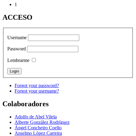
1
ACCESO
Username
Password
Lembrarme
Forgot your password?
Forgot your username?
Colaboradores
Adolfo de Abel Vilela
Alberte González Rodríguez
Ángel Concheiro Coello
Anselmo López Carreira