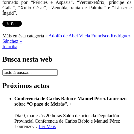
formado por “Péricles e Aspasia”, “Vercinxetórix, príncipe da
Galia”, “Xulio César”, “Zenobia, raíña de Palmira” e “Lánser e
Íngrid”.
Máis en ésta categoría
« Adolfo de Abel Vilela
Francisco Rodríguez
Sánchez »
Ir arriba
Busca nesta web
Próximos actos
Conferencia de Carlos Babío e Manuel Pérez Lourenzo
sobre “O pazo de Meirás”.
+
Día 9, martes ás 20 horas Salón de actos da Deputación
Provincial Conferencia de Carlos Babío e Manuel Pérez
Lourenzo
…
Ler Máis