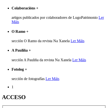
Colaboracións
+
artigos publicados por colaboradores de LugoPatrimonio
Ler
Máis
O Ramo
+
sección O Ramo da revista Na Xanela
Ler Máis
A Pauliña
+
sección A Pauliña da revista Na Xanela
Ler Máis
Fotolog
+
sección de fotografías
Ler Máis
1
ACCESO