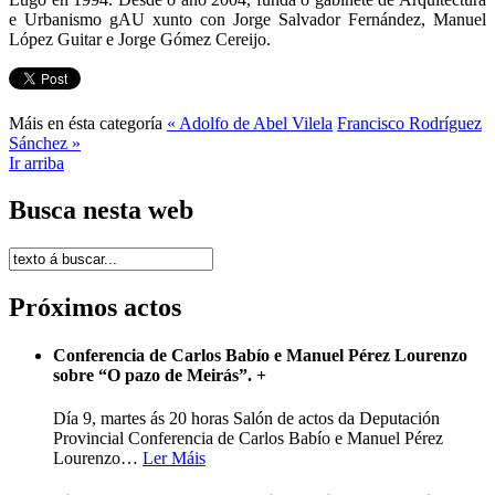
e Urbanismo gAU xunto con Jorge Salvador Fernández, Manuel
López Guitar e Jorge Gómez Cereijo.
Máis en ésta categoría
« Adolfo de Abel Vilela
Francisco Rodríguez
Sánchez »
Ir arriba
Busca nesta web
Próximos actos
Conferencia de Carlos Babío e Manuel Pérez Lourenzo
sobre “O pazo de Meirás”.
+
Día 9, martes ás 20 horas Salón de actos da Deputación
Provincial Conferencia de Carlos Babío e Manuel Pérez
Lourenzo
…
Ler Máis