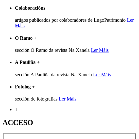
Colaboracións
+
artigos publicados por colaboradores de LugoPatrimonio
Ler
Máis
O Ramo
+
sección O Ramo da revista Na Xanela
Ler Máis
A Pauliña
+
sección A Pauliña da revista Na Xanela
Ler Máis
Fotolog
+
sección de fotografías
Ler Máis
1
ACCESO