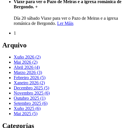
Viaxe para ver o Pazo de Meiras e a igrexa románica de
Bergondo.
+
Día 20 sábado Viaxe para ver o Pazo de Meiras e a igrexa
románica de Bergondo.
Ler Máis
1
Arquivo
Xuño 2026 (2)
Mai 2026 (2)
Abril 2026 (4)
Marzo 2026 (3)
Febreiro 2026 (5)
Xaneiro 2026 (2)
Decembro 2025 (5)
Novembro 2025 (6)
Outubro 2025 (1)
Setembro 2025 (6)
Xuño 2025 (6)
Mai 2025 (5)
Categorías