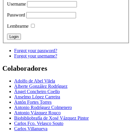
Username
Password
Lembrarme
Forgot your password?
Forgot your username?
Colaboradores
Adolfo de Abel Vilela
Alberte González Rodríguez
Ángel Concheiro Coello
Anselmo López Carreira
Antón Fortes Torres
Antonio Rodríguez Colmenero
Antonio Vázquez Rouco
Biobibliobrafía de Xosé Vázquez Pintor
Carlos Fco. Velasco Souto
Carlos Villanueva