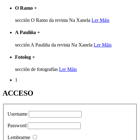
O Ramo
+
sección O Ramo da revista Na Xanela
Ler Máis
A Pauliña
+
sección A Pauliña da revista Na Xanela
Ler Máis
Fotolog
+
sección de fotografías
Ler Máis
1
ACCESO
Username
Password
Lembrarme