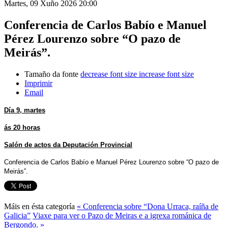
Martes, 09 Xuño 2026 20:00
Conferencia de Carlos Babío e Manuel
Pérez Lourenzo sobre “O pazo de
Meirás”.
Tamaño da fonte
decrease font size
increase font size
Imprimir
Email
Día 9, martes
ás 20 horas
Salón de actos da Deputación Provincial
Conferencia de Carlos Babío e Manuel Pérez Lourenzo sobre “O pazo de
Meirás”.
Máis en ésta categoría
« Conferencia sobre “Dona Urraca, raíña de
Galicia”
Viaxe para ver o Pazo de Meiras e a igrexa románica de
Bergondo. »