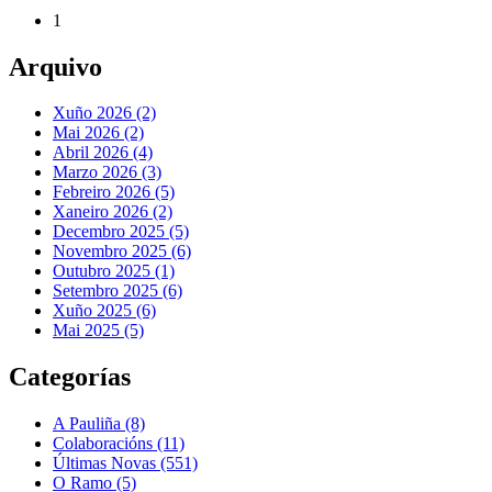
1
Arquivo
Xuño 2026 (2)
Mai 2026 (2)
Abril 2026 (4)
Marzo 2026 (3)
Febreiro 2026 (5)
Xaneiro 2026 (2)
Decembro 2025 (5)
Novembro 2025 (6)
Outubro 2025 (1)
Setembro 2025 (6)
Xuño 2025 (6)
Mai 2025 (5)
Categorías
A Pauliña
(8)
Colaboracións
(11)
Últimas Novas
(551)
O Ramo
(5)