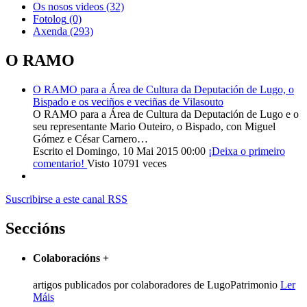
Os nosos videos
(32)
Fotolog
(0)
Axenda
(293)
O RAMO
O RAMO para a Área de Cultura da Deputación de Lugo, o
Bispado e os veciños e veciñas de Vilasouto
O RAMO para a Área de Cultura da Deputación de Lugo e o
seu representante Mario Outeiro, o Bispado, con Miguel
Gómez e César Carnero…
Escrito el Domingo, 10 Mai 2015 00:00
¡Deixa o primeiro
comentario!
Visto 10791 veces
Suscribirse a este canal RSS
Seccións
Colaboracións
+
artigos publicados por colaboradores de LugoPatrimonio
Ler
Máis