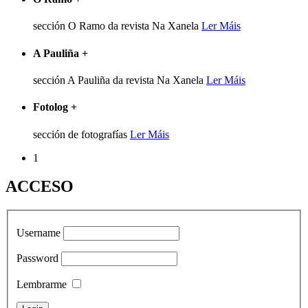
sección O Ramo da revista Na Xanela
Ler Máis
A Pauliña
+
sección A Pauliña da revista Na Xanela
Ler Máis
Fotolog
+
sección de fotografías
Ler Máis
1
ACCESO
Username
Password
Lembrarme