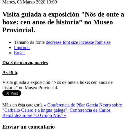
Martes, 03 Marzo 2020 19:00
Visita guiada a exposición "Nös de onte a
hoxe: cen anos de historia” no Museo
Provincial.
Tamaño da fonte
decrease font size
increase font size
Imprimir
Email
Día 3 de marzo, martes
Ás 19 h
.
Visita guiada a exposición "Nös de onte a hoxe: cen anos de
historia” no Museo Provincial.
Máis en ésta categoría
« Conferencia de Pilar García Negro sobre
"Carballo Calero e a lingua galega".
Conferencia de Carlos
Bernárdez sobre “O Grupo Nós” »
Enviar un comentario