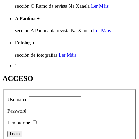
sección O Ramo da revista Na Xanela
Ler Máis
A Pauliña
+
sección A Pauliña da revista Na Xanela
Ler Máis
Fotolog
+
sección de fotografías
Ler Máis
1
ACCESO
Username
Password
Lembrarme