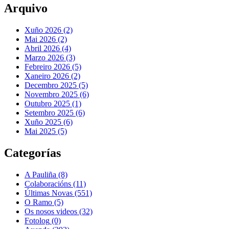
Arquivo
Xuño 2026 (2)
Mai 2026 (2)
Abril 2026 (4)
Marzo 2026 (3)
Febreiro 2026 (5)
Xaneiro 2026 (2)
Decembro 2025 (5)
Novembro 2025 (6)
Outubro 2025 (1)
Setembro 2025 (6)
Xuño 2025 (6)
Mai 2025 (5)
Categorías
A Pauliña
(8)
Colaboracións
(11)
Últimas Novas
(551)
O Ramo
(5)
Os nosos videos
(32)
Fotolog
(0)