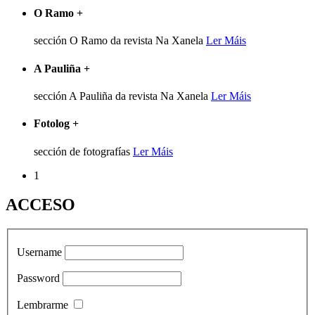
O Ramo
+
sección O Ramo da revista Na Xanela
Ler Máis
A Pauliña
+
sección A Pauliña da revista Na Xanela
Ler Máis
Fotolog
+
sección de fotografías
Ler Máis
1
ACCESO
Username
Password
Lembrarme