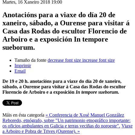
Martes, 16 Xaneiro 2018 19:00
Anotacións para a viaxe do día 20 de
xaneiro, sábado, a Ourense para visitar á
Casa das Rodas do escultor Florencio de
Arboiro e a exposición In tempore
sueborum.
Tamaño da fonte
decrease font size
increase font size
Imprimir
Email
De 19 e 20 h. anotacións para a viaxe do día 20 de xaneiro,
sábado, a Ourense para visitar á Casa das Rodas do escultor
Florencio de Arboiro e a exposición
In tempore sueborum
.
Máis en ésta categoría
« Conferencia de Xosé Manuel González
Reboredo, etnógrafo, sobre "Un patrimonio etnográfico importante:
os oficios ambulantes en Galicia e terras veciñas do noroeste".
Viaxe
a Arboiro e Pobra de Trives (Ourense). »