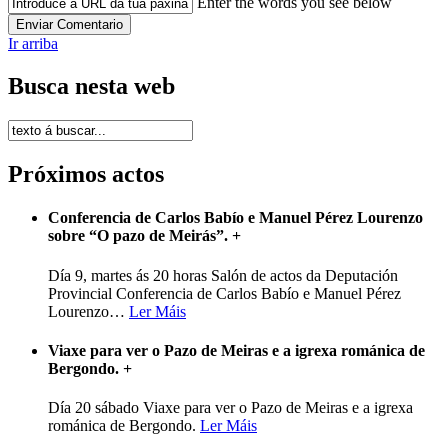
Enter the words you see below
Ir arriba
Busca nesta web
Próximos actos
Conferencia de Carlos Babío e Manuel Pérez Lourenzo
sobre “O pazo de Meirás”.
+
Día 9, martes ás 20 horas Salón de actos da Deputación
Provincial Conferencia de Carlos Babío e Manuel Pérez
Lourenzo
…
Ler Máis
Viaxe para ver o Pazo de Meiras e a igrexa románica de
Bergondo.
+
Día 20 sábado Viaxe para ver o Pazo de Meiras e a igrexa
románica de Bergondo.
Ler Máis