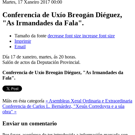
Martes, 17 Xaneiro 2017 00:00
Conferencia de Uxío Breogán Diéguez,
"As Irmandades da Fala".
Tamaño da fonte
decrease font size
increase font size
Imprimir
Email
Día 17 de xaneiro, martes, ás 20 horas.
Salón de actos da Deputación Provincial.
Conferencia de Uxío Breogán Diéguez, "As Irmandades da
Fala".
Máis en ésta categoría
« Asembleas Xeral Ordinaria e Extraordinaria
Conferencia de Carlos L. Bernárdez, "Xesús Corredoyra e a súa
obra" »
Enviar un comentario
Por favor, asegúrese de ter introducida a información marcada con