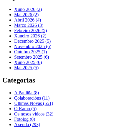
Xuño 2026 (2)
Mai 2026 (2)
Abril 2026 (4)
Marzo 2026 (3)
Febreiro 2026 (5)
Xaneiro 2026 (2)
Decembro 2025 (5)
Novembro 2025 (6)
Outubro 2025 (1)
Setembro 2025 (6)
Xuño 2025 (6)
Mai 2025 (5)
Categorías
A Pauliña
(8)
Colaboracións
(11)
Últimas Novas
(551)
O Ramo
(5)
Os nosos videos
(32)
Fotolog
(0)
Axenda
(293)