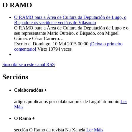
O RAMO
O RAMO para a Área de Cultura da Deputación de Lugo, o
Bispado e os veciños e veciñas de Vilasouto
O RAMO para a Área de Cultura da Deputación de Lugo e o
seu representante Mario Outeiro, o Bispado, con Miguel
Gómez e César Carnero…
Escrito el Domingo, 10 Mai 2015 00:00
¡Deixa o primeiro
comentario!
Visto 10794 veces
Suscribirse a este canal RSS
Seccións
Colaboracións
+
artigos publicados por colaboradores de LugoPatrimonio
Ler
Máis
O Ramo
+
sección O Ramo da revista Na Xanela
Ler Máis