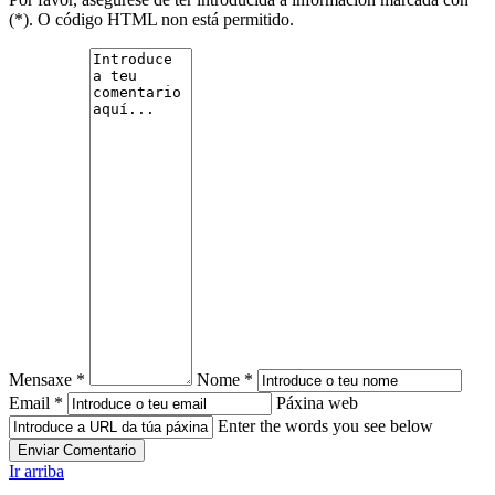
(*). O código HTML non está permitido.
Mensaxe *
Nome *
Email *
Páxina web
Enter the words you see below
Ir arriba