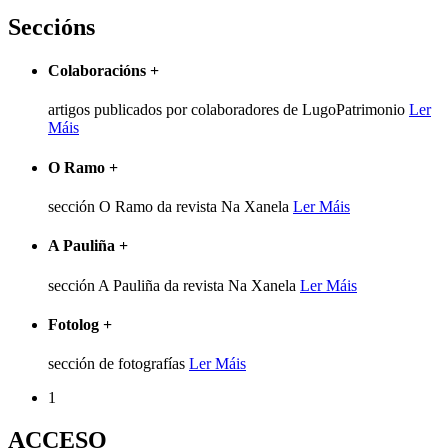
Seccións
Colaboracións
+
artigos publicados por colaboradores de LugoPatrimonio
Ler
Máis
O Ramo
+
sección O Ramo da revista Na Xanela
Ler Máis
A Pauliña
+
sección A Pauliña da revista Na Xanela
Ler Máis
Fotolog
+
sección de fotografías
Ler Máis
1
ACCESO