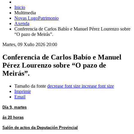
Inicio
Multimedia
Novas LugoPatrimonio
Axenda
Conferencia de Carlos Babío e Manuel Pérez Lourenzo sobre
“O pazo de Meirás”.
Martes, 09 Xuño 2026 20:00
Conferencia de Carlos Babío e Manuel
Pérez Lourenzo sobre “O pazo de
Meirás”.
Tamaño da fonte
decrease font size
increase font size
Imprimir
Email
Día 9, martes
ás 20 horas
Salón de actos da Deputación Provincial