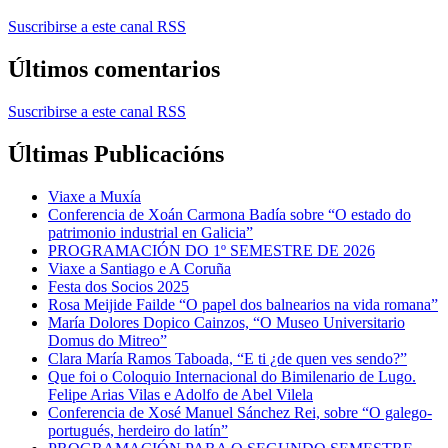
Suscribirse a este canal RSS
Últimos comentarios
Suscribirse a este canal RSS
Últimas Publicacións
Viaxe a Muxía
Conferencia de Xoán Carmona Badía sobre “O estado do
patrimonio industrial en Galicia”
PROGRAMACIÓN DO 1º SEMESTRE DE 2026
Viaxe a Santiago e A Coruña
Festa dos Socios 2025
Rosa Meijide Failde “O papel dos balnearios na vida romana”
María Dolores Dopico Cainzos, “O Museo Universitario
Domus do Mitreo”
Clara María Ramos Taboada, “E ti ¿de quen ves sendo?”
Que foi o Coloquio Internacional do Bimilenario de Lugo.
Felipe Arias Vilas e Adolfo de Abel Vilela
Conferencia de Xosé Manuel Sánchez Rei, sobre “O galego-
portugués, herdeiro do latín”