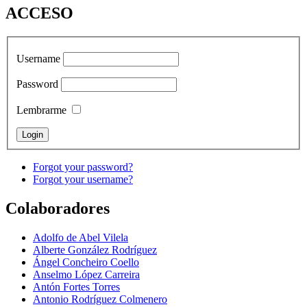
ACCESO
Username
Password
Lembrarme
Forgot your password?
Forgot your username?
Colaboradores
Adolfo de Abel Vilela
Alberte González Rodríguez
Ángel Concheiro Coello
Anselmo López Carreira
Antón Fortes Torres
Antonio Rodríguez Colmenero