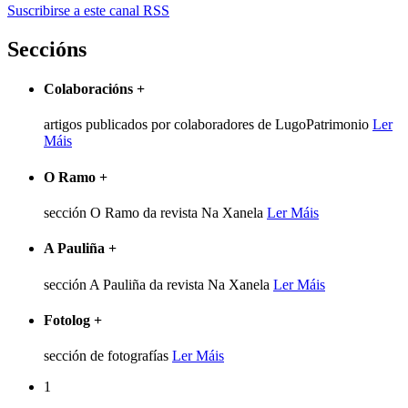
Suscribirse a este canal RSS
Seccións
Colaboracións
+
artigos publicados por colaboradores de LugoPatrimonio
Ler
Máis
O Ramo
+
sección O Ramo da revista Na Xanela
Ler Máis
A Pauliña
+
sección A Pauliña da revista Na Xanela
Ler Máis
Fotolog
+
sección de fotografías
Ler Máis
1