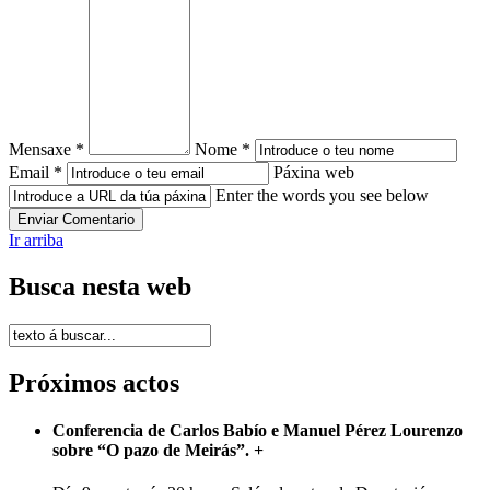
Mensaxe *
Nome *
Email *
Páxina web
Enter the words you see below
Ir arriba
Busca nesta web
Próximos actos
Conferencia de Carlos Babío e Manuel Pérez Lourenzo
sobre “O pazo de Meirás”.
+