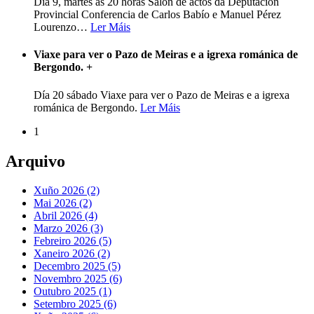
Día 9, martes ás 20 horas Salón de actos da Deputación
Provincial Conferencia de Carlos Babío e Manuel Pérez
Lourenzo
…
Ler Máis
Viaxe para ver o Pazo de Meiras e a igrexa románica de
Bergondo.
+
Día 20 sábado Viaxe para ver o Pazo de Meiras e a igrexa
románica de Bergondo.
Ler Máis
1
Arquivo
Xuño 2026 (2)
Mai 2026 (2)
Abril 2026 (4)
Marzo 2026 (3)
Febreiro 2026 (5)
Xaneiro 2026 (2)
Decembro 2025 (5)
Novembro 2025 (6)
Outubro 2025 (1)
Setembro 2025 (6)