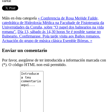
xantar.
Máis en ésta categoría
« Conferencia de Rosa Meijide Failde,
catedrática de Hidroloxia Médica na Facultade de Fisioterapia da
Universidades da Coruña, sobre “O papel dos balnearios na vida
romana”.
Día 13, sábado ás 14,30 horas Se é posible xantar no
Balneario. Confirmarase. Pola tarde visita aos Baños romanos.
Actuación do grupo de música clásica Esemble Bóreas. »
Enviar un comentario
Por favor, asegúrese de ter introducida a información marcada con
(*). O código HTML non está permitido.