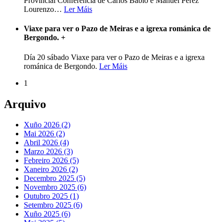
Provincial Conferencia de Carlos Babío e Manuel Pérez
Lourenzo
…
Ler Máis
Viaxe para ver o Pazo de Meiras e a igrexa románica de
Bergondo.
+
Día 20 sábado Viaxe para ver o Pazo de Meiras e a igrexa
románica de Bergondo.
Ler Máis
1
Arquivo
Xuño 2026 (2)
Mai 2026 (2)
Abril 2026 (4)
Marzo 2026 (3)
Febreiro 2026 (5)
Xaneiro 2026 (2)
Decembro 2025 (5)
Novembro 2025 (6)
Outubro 2025 (1)
Setembro 2025 (6)
Xuño 2025 (6)