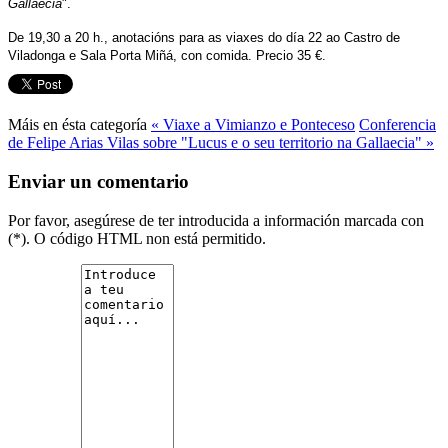
Gallaecia
".
De 19,30 a 20 h., anotacións para as viaxes do día 22 ao Castro de
Viladonga e Sala Porta Miñá, con comida. Precio 35 €.
Máis en ésta categoría
« Viaxe a Vimianzo e Ponteceso
Conferencia
de Felipe Arias Vilas sobre "Lucus e o seu territorio na Gallaecia" »
Enviar un comentario
Por favor, asegúrese de ter introducida a información marcada con
(*). O código HTML non está permitido.