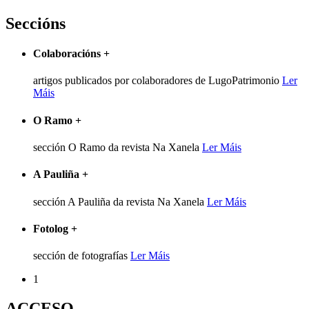
Seccións
Colaboracións
+
artigos publicados por colaboradores de LugoPatrimonio
Ler
Máis
O Ramo
+
sección O Ramo da revista Na Xanela
Ler Máis
A Pauliña
+
sección A Pauliña da revista Na Xanela
Ler Máis
Fotolog
+
sección de fotografías
Ler Máis
1
ACCESO