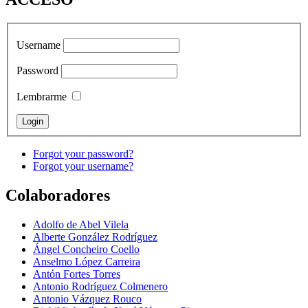
Username
Password
Lembrarme
Forgot your password?
Forgot your username?
Colaboradores
Adolfo de Abel Vilela
Alberte González Rodríguez
Ángel Concheiro Coello
Anselmo López Carreira
Antón Fortes Torres
Antonio Rodríguez Colmenero
Antonio Vázquez Rouco