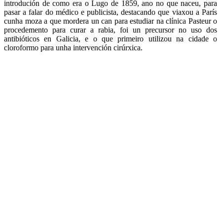
introdución de como era o Lugo de 1859, ano no que naceu, para
pasar a falar do médico e publicista, destacando que viaxou a París
cunha moza a que mordera un can para estudiar na clínica Pasteur o
procedemento para curar a rabia, foi un precursor no uso dos
antibióticos en Galicia, e o que primeiro utilizou na cidade o
cloroformo para unha intervención cirúrxica.