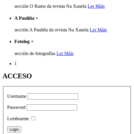
sección O Ramo da revista Na Xanela
Ler Máis
A Pauliña
+
sección A Pauliña da revista Na Xanela
Ler Máis
Fotolog
+
sección de fotografías
Ler Máis
1
ACCESO
Username
Password
Lembrarme