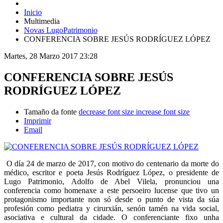
Inicio
Multimedia
Novas LugoPatrimonio
CONFERENCIA SOBRE JESÚS RODRÍGUEZ LÓPEZ
Martes, 28 Marzo 2017 23:28
CONFERENCIA SOBRE JESÚS
RODRÍGUEZ LÓPEZ
Tamaño da fonte
decrease font size
increase font size
Imprimir
Email
O día 24 de marzo de 2017, con motivo do centenario da morte do
médico, escritor e poeta Jesús Rodríguez López, o presidente de
Lugo Patrimonio, Adolfo de Abel Vilela, pronunciou una
conferencia como homenaxe a este persoeiro lucense que tivo un
protagonismo importante non só desde o punto de vista da súa
profesión como pediatra y cirurxián, senón tamén na vida social,
asociativa e cultural da cidade. O conferenciante fixo unha