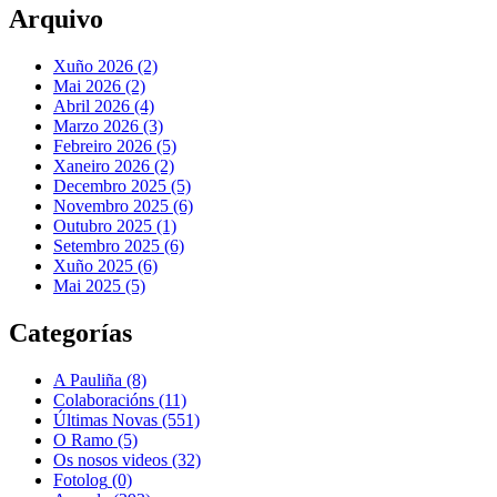
Arquivo
Xuño 2026 (2)
Mai 2026 (2)
Abril 2026 (4)
Marzo 2026 (3)
Febreiro 2026 (5)
Xaneiro 2026 (2)
Decembro 2025 (5)
Novembro 2025 (6)
Outubro 2025 (1)
Setembro 2025 (6)
Xuño 2025 (6)
Mai 2025 (5)
Categorías
A Pauliña
(8)
Colaboracións
(11)
Últimas Novas
(551)
O Ramo
(5)
Os nosos videos
(32)
Fotolog
(0)