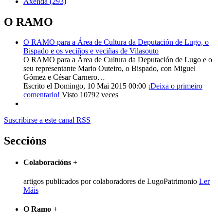
Axenda
(293)
O RAMO
O RAMO para a Área de Cultura da Deputación de Lugo, o
Bispado e os veciños e veciñas de Vilasouto
O RAMO para a Área de Cultura da Deputación de Lugo e o
seu representante Mario Outeiro, o Bispado, con Miguel
Gómez e César Carnero…
Escrito el Domingo, 10 Mai 2015 00:00
¡Deixa o primeiro
comentario!
Visto 10792 veces
Suscribirse a este canal RSS
Seccións
Colaboracións
+
artigos publicados por colaboradores de LugoPatrimonio
Ler
Máis
O Ramo
+