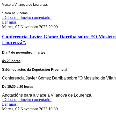
Viaxe a Vilanova de Lourenzá.
Saída ás 9 horas
¡Deixa o primeiro comentario!
Ler máis...
Martes, 07 Novembro 2023 20:00
Conferencia Javier Gómez Darriba sobre “O Mosteiro
Lourenzá”.
Día 7 de novembro, martes
ás 20 horas
Salón de actos da Deputación Provincial
Conferencia Javier Gómez Darriba sobre “O Mosteiro de Vila
De 19:30 a 20 horas
Anotacións para a viaxe a Vilanova de Lourenzá.
¡Deixa o primeiro comentario!
Ler máis...
Martes, 07 Novembro 2023 19:30