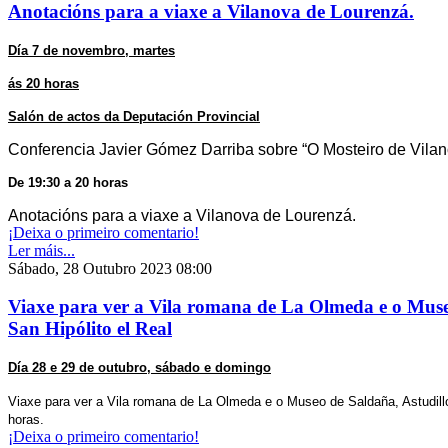
Anotacións para a viaxe a Vilanova de Lourenzá.
Día 7 de novembro, martes
ás 20 horas
Salón de actos da Deputación Provincial
Conferencia Javier Gómez Darriba sobre “O Mosteiro de Vila
De 19:30 a 20 horas
Anotacións para a viaxe a Vilanova de Lourenzá.
¡Deixa o primeiro comentario!
Ler máis...
Sábado, 28 Outubro 2023 08:00
Viaxe para ver a Vila romana de La Olmeda e o Museo
San Hipólito el Real
Día 28 e 29 de outubro, sábado e domingo
Viaxe para ver a Vila romana de La Olmeda e o Museo de Saldaña, Astudillo
horas.
¡Deixa o primeiro comentario!