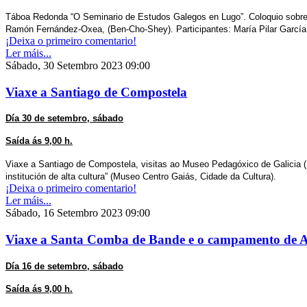
Táboa Redonda
“O Seminario de Estudos Galegos en Lugo”. Coloquio sobre 
Ramón Fernández-Oxea, (Ben-Cho-Shey). Participantes: María Pilar García N
¡Deixa o primeiro comentario!
Ler máis...
Sábado, 30 Setembro 2023 09:00
Viaxe a Santiago de Compostela
Día 30 de setembro, sábado
Saída ás 9,00 h.
Viaxe a Santiago de Compostela, visitas ao Museo Pedagóxico de Galicia
institución de alta cultura” (Museo Centro Gaiás, Cidade da Cultura).
¡Deixa o primeiro comentario!
Ler máis...
Sábado, 16 Setembro 2023 09:00
Viaxe a Santa Comba de Bande e o campamento de 
Día 16 de setembro, sábado
Saída ás 9,00 h.