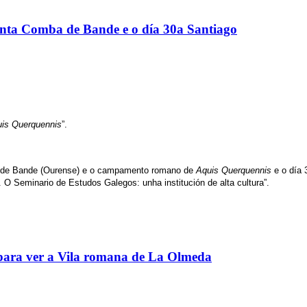
Santa Comba de Bande e o día 30a Santiago
is Querquennis
”.
de Bande (Ourense) e o campamento romano de
Aquis Querquennis
e o día 
 O Seminario de Estudos Galegos: unha institución de alta cultura”.
 para ver a Vila romana de La Olmeda