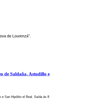
nova de Lourenzá”.
 de Saldaña, Astudillo e
 e San Hipólito el Real. Saída ás 8