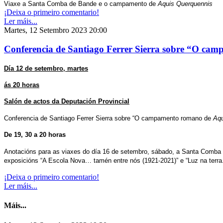
Viaxe a Santa Comba de Bande e o campamento de
Aquis Querquennis
¡Deixa o primeiro comentario!
Ler máis...
Martes, 12 Setembro 2023 20:00
Conferencia de Santiago Ferrer Sierra sobre “O ca
Día 12 de setembro, martes
ás 20 horas
Salón de actos da Deputación Provincial
Conferencia de Santiago Ferrer Sierra sobre “O campamento romano de
Aqu
De 19, 30 a 20 horas
Anotacións para as viaxes do día 16 de setembro, sábado,
a Santa Comba 
exposicións “A Escola Nova… tamén entre nós (1921-2021)” e “Luz na terra.
¡Deixa o primeiro comentario!
Ler máis...
Máis...