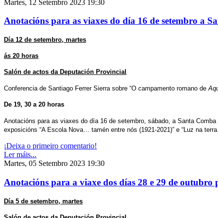
Martes, 12 Setembro 2023 19:30
Anotacións para as viaxes do día 16 de setembro a 
Día 12 de setembro, martes
ás 20 horas
Salón de actos da Deputación Provincial
Conferencia de Santiago Ferrer Sierra sobre “O campamento romano de
Aqu
De 19, 30 a 20 horas
Anotacións para as viaxes do día 16 de setembro, sábado,
a Santa Comba 
exposicións “A Escola Nova… tamén entre nós (1921-2021)” e “Luz na terra.
¡Deixa o primeiro comentario!
Ler máis...
Martes, 05 Setembro 2023 19:30
Anotacións para a viaxe dos días 28 e 29 de outubro
Día 5 de setembro, martes
Salón de actos da Deputación Provincial