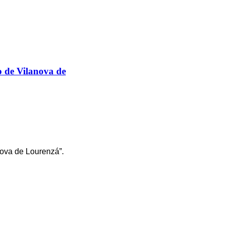
 de Vilanova de
nova de Lourenzá”.