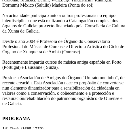
Dornum) México (Saltillo) Madeira (Ponta do sol) .
Na actualidade participa xunto a outros profesionais no equipo
interdisciplinar que está realizando a Catalogación completa dos
órganos de Galicia; proxecto financiado pola Conselleria de Cultura
da Xunta de Galicia.
Desde o ano 2004 é Profesora de Órgano do Conservatorio
Profesional de Música de Ourense e Directora Artística do Ciclo de
Órgano de Xunqueira de Ambía (Ourense).
Recentemente impartiu cursos de música antiga española en Porto
(Portugal) e Lausanne ( Suiza).
Preside a Asociación de Amigos do Órgano "Un rato non tubo", de
recente creación. Esta Asociación nace co propósito de converterse
nun elemento dinamizador para a sensibilización da cidadanía en
valores como a conservación, o coñecemento e a protección e
restauración/rehabilitación do patrimonio organístico de Ourense e
de Galicia.
PROGRAMA
J.S. Bach (1685-1750)