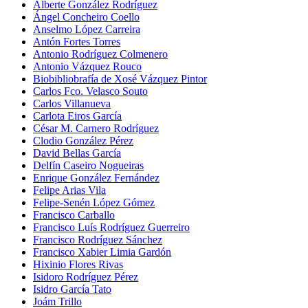
Alberte González Rodríguez
Ángel Concheiro Coello
Anselmo López Carreira
Antón Fortes Torres
Antonio Rodríguez Colmenero
Antonio Vázquez Rouco
Biobibliobrafía de Xosé Vázquez Pintor
Carlos Fco. Velasco Souto
Carlos Villanueva
Carlota Eiros García
César M. Carnero Rodríguez
Clodio González Pérez
David Bellas García
Delfín Caseiro Nogueiras
Enrique González Fernández
Felipe Arias Vila
Felipe-Senén López Gómez
Francisco Carballo
Francisco Luís Rodríguez Guerreiro
Francisco Rodríguez Sánchez
Francisco Xabier Limia Gardón
Hixinio Flores Rivas
Isidoro Rodríguez Pérez
Isidro García Tato
Joám Trillo