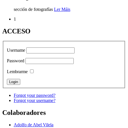
sección de fotografías
Ler Máis
1
ACCESO
Username
Password
Lembrarme
Forgot your password?
Forgot your username?
Colaboradores
Adolfo de Abel Vilela