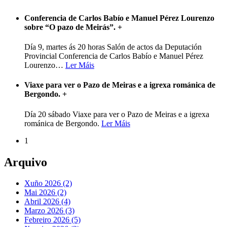
Conferencia de Carlos Babío e Manuel Pérez Lourenzo
sobre “O pazo de Meirás”.
+
Día 9, martes ás 20 horas Salón de actos da Deputación
Provincial Conferencia de Carlos Babío e Manuel Pérez
Lourenzo
…
Ler Máis
Viaxe para ver o Pazo de Meiras e a igrexa románica de
Bergondo.
+
Día 20 sábado Viaxe para ver o Pazo de Meiras e a igrexa
románica de Bergondo.
Ler Máis
1
Arquivo
Xuño 2026 (2)
Mai 2026 (2)
Abril 2026 (4)
Marzo 2026 (3)
Febreiro 2026 (5)