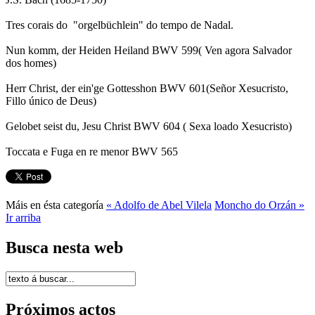
Tres corais do "orgelbüchlein" do tempo de Nadal.
Nun komm, der Heiden Heiland BWV 599( Ven agora Salvador
dos homes)
Herr Christ, der ein'ge Gottesshon BWV 601(Señor Xesucristo,
Fillo único de Deus)
Gelobet seist du, Jesu Christ BWV 604 ( Sexa loado Xesucristo)
Toccata e Fuga en re menor BWV 565
Máis en ésta categoría
« Adolfo de Abel Vilela
Moncho do Orzán »
Ir arriba
Busca nesta web
Próximos actos