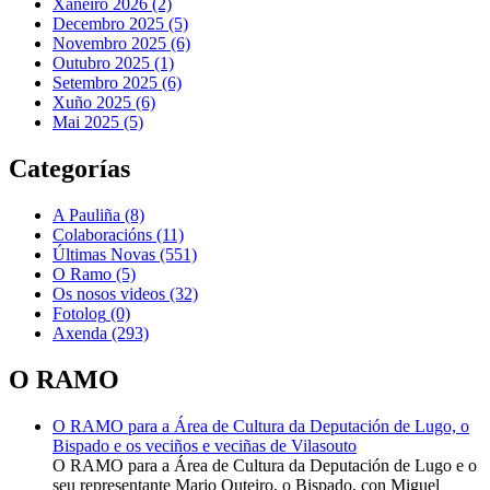
Xaneiro 2026 (2)
Decembro 2025 (5)
Novembro 2025 (6)
Outubro 2025 (1)
Setembro 2025 (6)
Xuño 2025 (6)
Mai 2025 (5)
Categorías
A Pauliña
(8)
Colaboracións
(11)
Últimas Novas
(551)
O Ramo
(5)
Os nosos videos
(32)
Fotolog
(0)
Axenda
(293)
O RAMO
O RAMO para a Área de Cultura da Deputación de Lugo, o
Bispado e os veciños e veciñas de Vilasouto
O RAMO para a Área de Cultura da Deputación de Lugo e o
seu representante Mario Outeiro, o Bispado, con Miguel