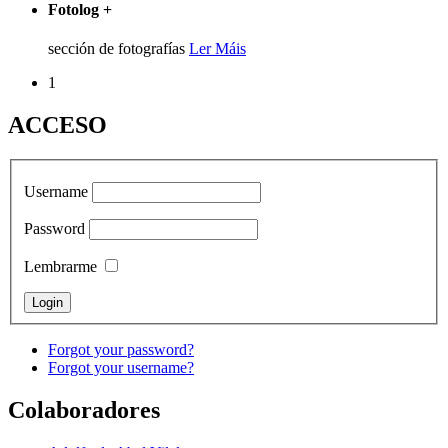
Fotolog
+
sección de fotografías
Ler Máis
1
ACCESO
Username
Password
Lembrarme
Forgot your password?
Forgot your username?
Colaboradores