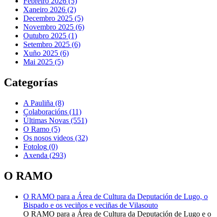
Febreiro 2026 (5)
Xaneiro 2026 (2)
Decembro 2025 (5)
Novembro 2025 (6)
Outubro 2025 (1)
Setembro 2025 (6)
Xuño 2025 (6)
Mai 2025 (5)
Categorías
A Pauliña
(8)
Colaboracións
(11)
Últimas Novas
(551)
O Ramo
(5)
Os nosos videos
(32)
Fotolog
(0)
Axenda
(293)
O RAMO
O RAMO para a Área de Cultura da Deputación de Lugo, o
Bispado e os veciños e veciñas de Vilasouto
O RAMO para a Área de Cultura da Deputación de Lugo e o