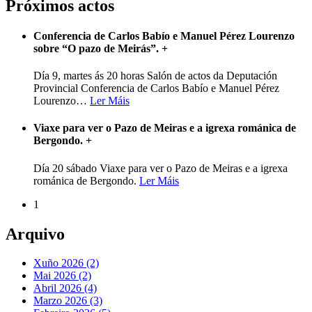
Próximos actos
Conferencia de Carlos Babío e Manuel Pérez Lourenzo
sobre “O pazo de Meirás”.
+
Día 9, martes ás 20 horas Salón de actos da Deputación
Provincial Conferencia de Carlos Babío e Manuel Pérez
Lourenzo
…
Ler Máis
Viaxe para ver o Pazo de Meiras e a igrexa románica de
Bergondo.
+
Día 20 sábado Viaxe para ver o Pazo de Meiras e a igrexa
románica de Bergondo.
Ler Máis
1
Arquivo
Xuño 2026 (2)
Mai 2026 (2)
Abril 2026 (4)
Marzo 2026 (3)