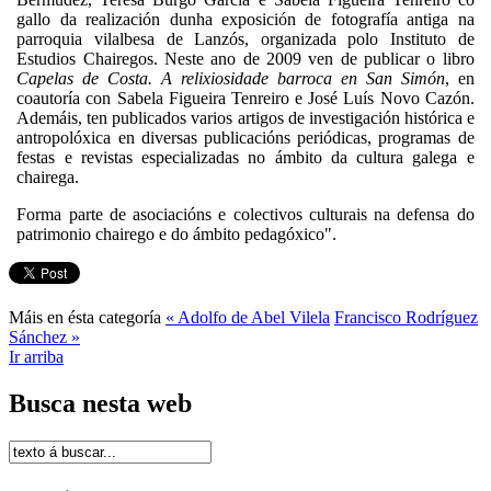
gallo da realización dunha exposición de fotografía antiga na
parroquia vilalbesa de Lanzós, organizada polo Instituto de
Estudios Chairegos. Neste ano de 2009 ven de publicar o libro
Capelas de Costa. A relixiosidade barroca en San Simón
, en
coautoría con Sabela Figueira Tenreiro e José Luís Novo Cazón.
Ademáis, ten publicados varios artigos de investigación histórica e
antropolóxica en diversas publicacións periódicas, programas de
festas e revistas especializadas no ámbito da cultura galega e
chairega.
Forma parte de asociacións e colectivos culturais na defensa do
patrimonio chairego e do ámbito pedagóxico".
Máis en ésta categoría
« Adolfo de Abel Vilela
Francisco Rodríguez
Sánchez »
Ir arriba
Busca nesta web