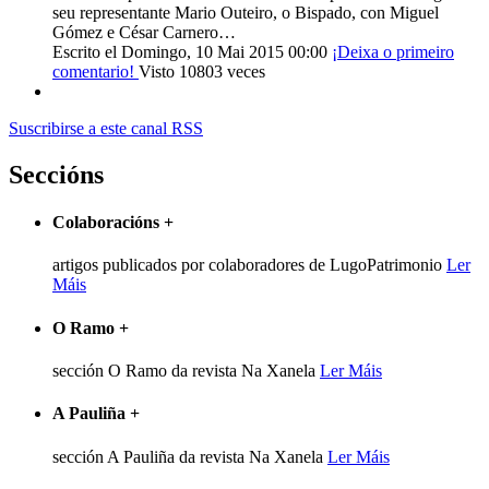
seu representante Mario Outeiro, o Bispado, con Miguel
Gómez e César Carnero…
Escrito el Domingo, 10 Mai 2015 00:00
¡Deixa o primeiro
comentario!
Visto 10803 veces
Suscribirse a este canal RSS
Seccións
Colaboracións
+
artigos publicados por colaboradores de LugoPatrimonio
Ler
Máis
O Ramo
+
sección O Ramo da revista Na Xanela
Ler Máis
A Pauliña
+
sección A Pauliña da revista Na Xanela
Ler Máis