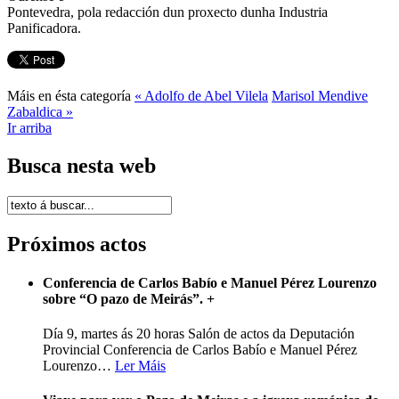
Pontevedra, pola redacción dun proxecto dunha Industria
Panificadora.
Máis en ésta categoría
« Adolfo de Abel Vilela
Marisol Mendive
Zabaldica »
Ir arriba
Busca nesta web
Próximos actos
Conferencia de Carlos Babío e Manuel Pérez Lourenzo
sobre “O pazo de Meirás”.
+
Día 9, martes ás 20 horas Salón de actos da Deputación
Provincial Conferencia de Carlos Babío e Manuel Pérez
Lourenzo
…
Ler Máis