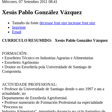
Mércores, 07 Setembro 2011 08:41
Xesús Pablo González Vázquez
Tamaño da fonte
decrease font size
increase font size
Imprimir
Email
CURRICULO RESUMIDO: Xesús Pablo González Vázquez
FORMACIÓN:
• Enxeñeiro Técnico en Industrias Agrarias e Alimentarias
• Enxeñeiro Agrónomo
• Doutor en Enxeñería pola Universidade de Santiago de
Compostela.
ACTIVIDADE PROFESIONAL:
• Profesor da Universidade de Santiago dende o ano 1997 e ata a
actualidade, no
Departamento de Enxeñería Agroforestal.
• Profesor numerario de Formación Profesional na especialidade
“Procesos na
Industria Alimentaria”, impartindo docencia no ciclo formativo de