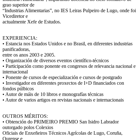
grao superior de
“Industrias Alimentarias”, no IES Leiras Pulpeiro de Lugo, onde foi
Vicediretor e
actualmente Xefe de Estudos.
EXPERIENCIA:
• Estancia nos Estados Unidos e no Brasil, en diferentes industrias
panificadoras,
entre os anos 2003 e 2005.
• Organización de diversos eventos científico-técnicos
• Participación como ponente en congresos de relevancia nacional e
internacional
• Ponente de cursos de especialización e cursos de postgrado
• Investigador en diferentes proxectos de I+D financiados con
fondos púlbicos
• Autor de máis de 10 libros e monografías técnicas
• Autor de varios artigos en revistas nacionais e internacionais
OUTROS MÉRITOS:
• Obtención do PRIMEIRO PREMIO San Isidro Labrador
outorgado polos Colexios
Oficiais de Enxeñeiros Técnicos Agrícolas de Lugo, Coruña,
Ourense e