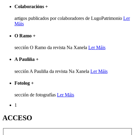
Colaboracións
+
artigos publicados por colaboradores de LugoPatrimonio
Ler
Máis
O Ramo
+
sección O Ramo da revista Na Xanela
Ler Máis
A Pauliña
+
sección A Pauliña da revista Na Xanela
Ler Máis
Fotolog
+
sección de fotografías
Ler Máis
1
ACCESO