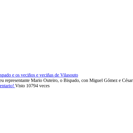
ado e os veciños e veciñas de Vilasouto
eu representante Mario Outeiro, o Bispado, con Miguel Gómez e Cés
entario!
Visto 10794 veces