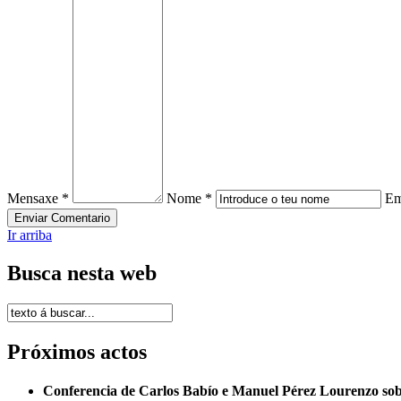
Mensaxe *
Nome *
Em
Ir arriba
Busca nesta web
Próximos actos
Conferencia de Carlos Babío e Manuel Pérez Lourenzo so