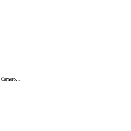
ar Carnero…