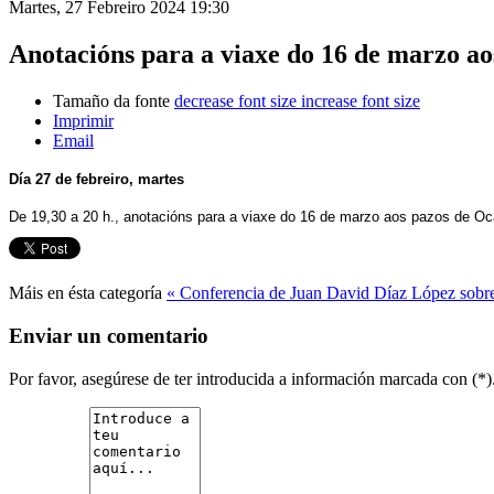
Martes, 27 Febreiro 2024 19:30
Anotacións para a viaxe do 16 de marzo ao
Tamaño da fonte
decrease font size
increase font size
Imprimir
Email
Día 27 de febreiro, martes
De 19,30 a 20 h., anotacións para a viaxe do 16 de marzo aos pazos de Oc
Máis en ésta categoría
« Conferencia de Juan David Díaz López sobre 
Enviar un comentario
Por favor, asegúrese de ter introducida a información marcada con (