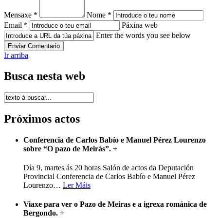
Mensaxe *
Nome *
Email *
Páxina web
Enter the words you see below
Ir arriba
Busca nesta web
Próximos actos
Conferencia de Carlos Babío e Manuel Pérez Lourenzo
sobre “O pazo de Meirás”.
+
Día 9, martes ás 20 horas Salón de actos da Deputación
Provincial Conferencia de Carlos Babío e Manuel Pérez
Lourenzo
…
Ler Máis
Viaxe para ver o Pazo de Meiras e a igrexa románica de
Bergondo.
+