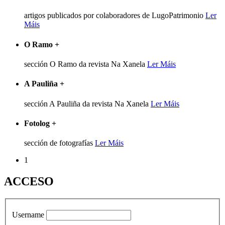
artigos publicados por colaboradores de LugoPatrimonio
Ler
Máis
O Ramo
+
sección O Ramo da revista Na Xanela
Ler Máis
A Pauliña
+
sección A Pauliña da revista Na Xanela
Ler Máis
Fotolog
+
sección de fotografías
Ler Máis
1
ACCESO
Username