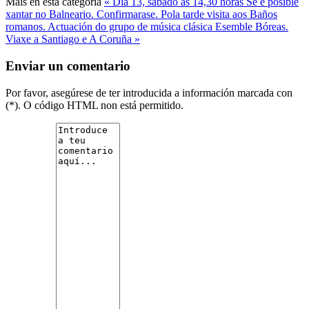
Máis en ésta categoría
« Día 13, sábado ás 14,30 horas Se é posible
xantar no Balneario. Confirmarase. Pola tarde visita aos Baños
romanos. Actuación do grupo de música clásica Esemble Bóreas.
Viaxe a Santiago e A Coruña »
Enviar un comentario
Por favor, asegúrese de ter introducida a información marcada con
(*). O código HTML non está permitido.