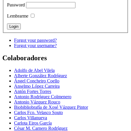
Password
Lembrarme
Forgot your password?
Forgot your username?
Colaboradores
Adolfo de Abel Vilela
Alberte González Rodríguez
Ángel Concheiro Coello
Anselmo López Carreira
Antón Fortes Torres
Antonio Rodríguez Colmenero
Antonio Vázquez Rouco
Biobibliobrafía de Xosé Vázquez Pintor
Carlos Fco. Velasco Souto
Carlos Villanueva
Carlota Eiros García
César M. Carnero Rodríguez