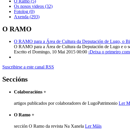
O Ramo
(5)
Os nosos videos
(32)
Fotolog
(0)
Axenda
(293)
O RAMO
O RAMO para a Área de Cultura da Deputación de Lugo, o Bisp
O RAMO para a Área de Cultura da Deputación de Lugo e o s
Escrito el Domingo, 10 Mai 2015 00:00
¡Deixa o primeiro com
Suscribirse a este canal RSS
Seccións
Colaboracións
+
artigos publicados por colaboradores de LugoPatrimonio
Ler M
O Ramo
+
sección O Ramo da revista Na Xanela
Ler Máis