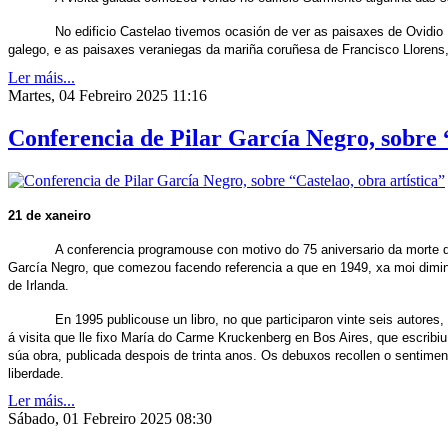
No edificio Castelao tivemos ocasión de ver as paisaxes de Ovidio 
galego, e as paisaxes veraniegas da mariña coruñesa de Francisco Llorens, 
Ler máis...
Martes, 04 Febreiro 2025 11:16
Conferencia de Pilar García Negro, sobre “
21 de xaneiro
A conferencia programouse con motivo do 75 aniversario da morte de
García Negro, que comezou facendo referencia a que en 1949, xa moi dimi
de Irlanda.
En 1995 publicouse un libro, no que participaron vinte seis autores,
á visita que lle fixo María do Carme Kruckenberg en Bos Aires, que escribi
súa obra, publicada despois de trinta anos. Os debuxos recollen o sentim
liberdade.
Ler máis...
Sábado, 01 Febreiro 2025 08:30