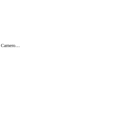
ar Carnero…