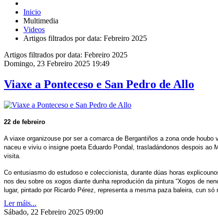
Inicio
Multimedia
Videos
Artigos filtrados por data: Febreiro 2025
Artigos filtrados por data: Febreiro 2025
Domingo, 23 Febreiro 2025 19:49
Viaxe a Ponteceso e San Pedro de Allo
22 de febreiro
A viaxe organizouse por ser a comarca de Bergantiños a zona onde houbo v
naceu e viviu o insigne poeta Eduardo Pondal, trasladándonos despois ao M
visita.
Co entusiasmo do estudoso e coleccionista, durante dúas horas explicounos
nos deu sobre os xogos diante dunha reprodución da pintura “Xogos de nen
lugar, pintado por Ricardo Pérez, representa a mesma paza baleira, cun só
Ler máis...
Sábado, 22 Febreiro 2025 09:00