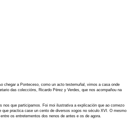
. Ao chegar a Ponteceso, como un acto testemuñal, vimos a casa onde
pietario das coleccións, Ricardo Pérez y Verdes, que nos acompañou na
 nos que participamos. Foi moi ilustrativa a explicación que ao comezo
ude que practica case un cento de diversos xogos no século XVI. O mesmo
 entre os entretementos dos nenos de antes e os de agora.