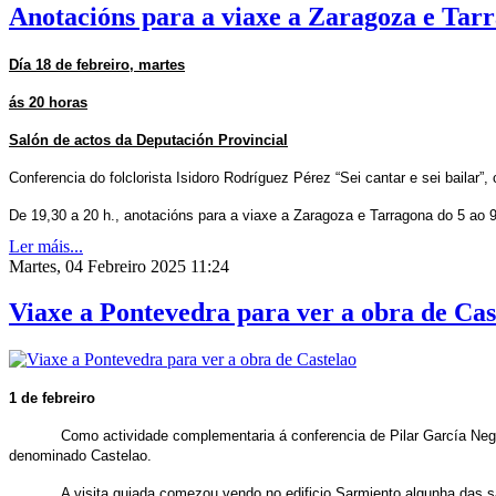
Anotacións para a viaxe a Zaragoza e Tarr
Día 18 de febreiro, martes
ás 20 horas
Salón de actos da Deputación Provincial
Conferencia do folclorista Isidoro Rodríguez Pérez “Sei cantar e sei bailar”
De 19,30 a 20 h., anotacións para a viaxe a Zaragoza e Tarragona do 5 ao 
Ler máis...
Martes, 04 Febreiro 2025 11:24
Viaxe a Pontevedra para ver a obra de Cas
1 de febreiro
Como actividade complementaria á conferencia de Pilar García Negr
denominado Castelao.
A visita guiada comezou vendo no edificio Sarmiento algunha das s