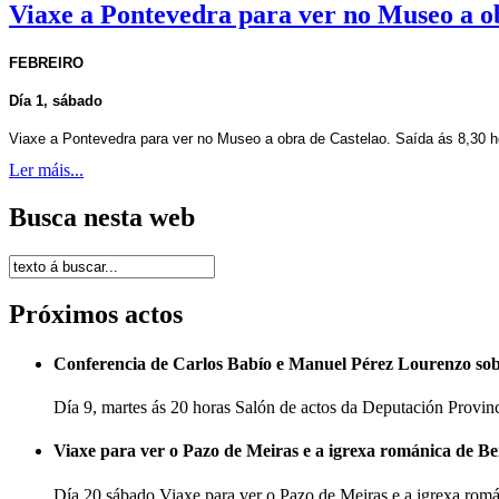
Viaxe a Pontevedra para ver no Museo a o
FEBREIRO
Día 1, sábado
Viaxe a Pontevedra para ver no Museo a obra de Castelao. Saída ás 8,30 h
Ler máis...
Busca nesta web
Próximos actos
Conferencia de Carlos Babío e Manuel Pérez Lourenzo so
Día 9, martes ás 20 horas Salón de actos da Deputación Provi
Viaxe para ver o Pazo de Meiras e a igrexa románica de B
Día 20 sábado Viaxe para ver o Pazo de Meiras e a igrexa ro