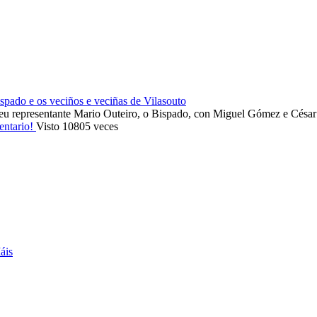
ado e os veciños e veciñas de Vilasouto
eu representante Mario Outeiro, o Bispado, con Miguel Gómez e Cés
entario!
Visto 10805 veces
áis