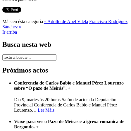
Máis en ésta categoría
« Adolfo de Abel Vilela
Francisco Rodríguez
Sánchez »
Ir arriba
Busca nesta web
Próximos actos
Conferencia de Carlos Babío e Manuel Pérez Lourenzo
sobre “O pazo de Meirás”.
+
Día 9, martes ás 20 horas Salón de actos da Deputación
Provincial Conferencia de Carlos Babío e Manuel Pérez
Lourenzo
…
Ler Máis
Viaxe para ver o Pazo de Meiras e a igrexa románica de
Bergondo.
+