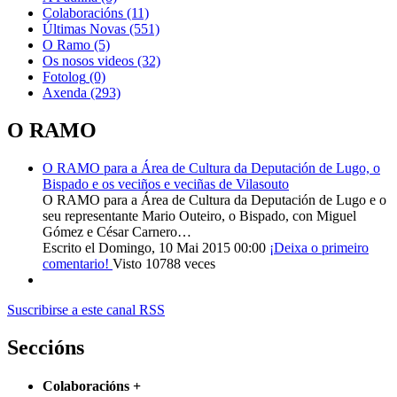
Colaboracións
(11)
Últimas Novas
(551)
O Ramo
(5)
Os nosos videos
(32)
Fotolog
(0)
Axenda
(293)
O RAMO
O RAMO para a Área de Cultura da Deputación de Lugo, o
Bispado e os veciños e veciñas de Vilasouto
O RAMO para a Área de Cultura da Deputación de Lugo e o
seu representante Mario Outeiro, o Bispado, con Miguel
Gómez e César Carnero…
Escrito el Domingo, 10 Mai 2015 00:00
¡Deixa o primeiro
comentario!
Visto 10788 veces
Suscribirse a este canal RSS
Seccións
Colaboracións
+