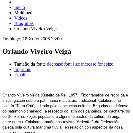
Inicio
Multimedia
Videos
Biografias
Orlando Viveiro Veiga
Domingo, 18 Xuño 2006 23:00
Orlando Viveiro Veiga
Tamaño da fonte
decrease font size
increase font size
Imprimir
Email
Orlando Viveiro Veiga (Outeiro de Rei, 1957). Fixo traballos de recollida e
investigación sobre o patrimonio e a cultura tradicional. Colaborou no
boletín “Terra Chá”, editado pola asociación cultural “Brigadas en defensa
do patrimonio chairego”, a respecto do latín dos canteiros, os cacharreiros
de Bonxe, os xogos populares e algúns aspectos da cultura da auga,
entre outros. Colaborou tamén coa revista “Ardentía”, da Federación
galega pola cultura marítima fluvial, en relación con aspectos da nosa
cultura e patrimonio.