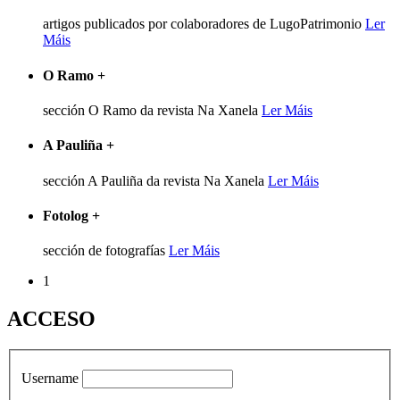
artigos publicados por colaboradores de LugoPatrimonio
Ler
Máis
O Ramo
+
sección O Ramo da revista Na Xanela
Ler Máis
A Pauliña
+
sección A Pauliña da revista Na Xanela
Ler Máis
Fotolog
+
sección de fotografías
Ler Máis
1
ACCESO
Username