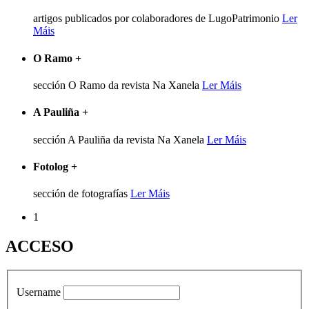
artigos publicados por colaboradores de LugoPatrimonio
Ler
Máis
O Ramo
+
sección O Ramo da revista Na Xanela
Ler Máis
A Pauliña
+
sección A Pauliña da revista Na Xanela
Ler Máis
Fotolog
+
sección de fotografías
Ler Máis
1
ACCESO
Username