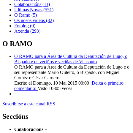
Colaboracións
(11)
Últimas Novas
(551)
O Ramo
(5)
Os nosos videos
(32)
Fotolog
(0)
Axenda
(293)
O RAMO
O RAMO para a Área de Cultura da Deputación de Lugo, o
Bispado e os veciños e veciñas de Vilasouto
O RAMO para a Área de Cultura da Deputación de Lugo e o
seu representante Mario Outeiro, o Bispado, con Miguel
Gómez e César Carnero…
Escrito el Domingo, 10 Mai 2015 00:00
¡Deixa o primeiro
comentario!
Visto 10805 veces
Suscribirse a este canal RSS
Seccións
Colaboracións
+