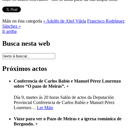
Máis en ésta categoría
« Adolfo de Abel Vilela
Francisco Rodríguez
Sánchez »
Ir arriba
Busca nesta web
Próximos actos
Conferencia de Carlos Babío e Manuel Pérez Lourenzo
sobre “O pazo de Meirás”.
+
Día 9, martes ás 20 horas Salón de actos da Deputación
Provincial Conferencia de Carlos Babío e Manuel Pérez
Lourenzo
…
Ler Máis
Viaxe para ver o Pazo de Meiras e a igrexa románica de
Bergondo.
+