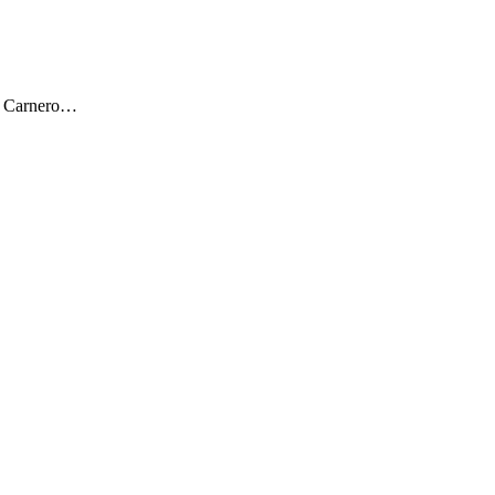
ar Carnero…