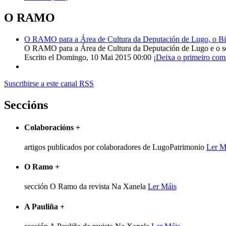
O RAMO
O RAMO para a Área de Cultura da Deputación de Lugo, o Bisp
O RAMO para a Área de Cultura da Deputación de Lugo e o s
Escrito el Domingo, 10 Mai 2015 00:00
¡Deixa o primeiro com
Suscribirse a este canal RSS
Seccións
Colaboracións
+
artigos publicados por colaboradores de LugoPatrimonio
Ler M
O Ramo
+
sección O Ramo da revista Na Xanela
Ler Máis
A Pauliña
+