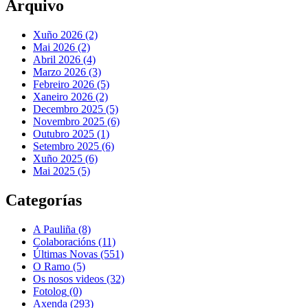
Arquivo
Xuño 2026 (2)
Mai 2026 (2)
Abril 2026 (4)
Marzo 2026 (3)
Febreiro 2026 (5)
Xaneiro 2026 (2)
Decembro 2025 (5)
Novembro 2025 (6)
Outubro 2025 (1)
Setembro 2025 (6)
Xuño 2025 (6)
Mai 2025 (5)
Categorías
A Pauliña
(8)
Colaboracións
(11)
Últimas Novas
(551)
O Ramo
(5)
Os nosos videos
(32)
Fotolog
(0)
Axenda
(293)