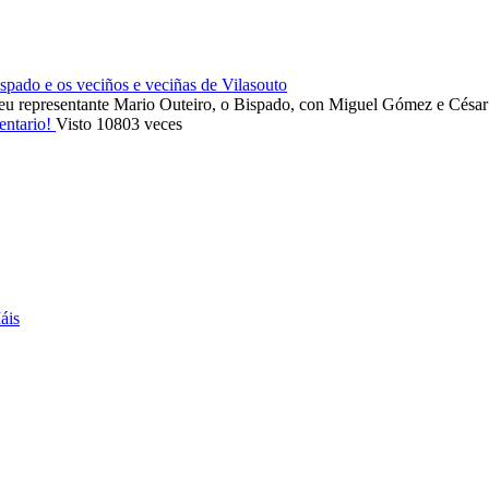
ado e os veciños e veciñas de Vilasouto
eu representante Mario Outeiro, o Bispado, con Miguel Gómez e Cés
entario!
Visto 10803 veces
áis