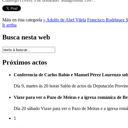
Chairego (1999). Fue nomeado 'Milagrosista 1997'.
Máis en ésta categoría
« Adolfo de Abel Vilela
Francisco Rodríguez 
Ir arriba
Busca nesta web
Próximos actos
Conferencia de Carlos Babío e Manuel Pérez Lourenzo so
Día 9, martes ás 20 horas Salón de actos da Deputación Provi
Viaxe para ver o Pazo de Meiras e a igrexa románica de B
Día 20 sábado Viaxe para ver o Pazo de Meiras e a igrexa ro
1