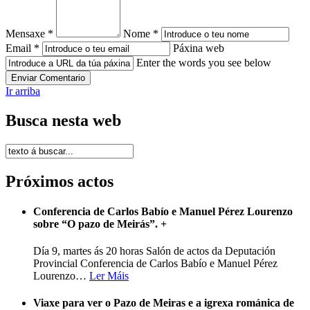
Mensaxe *
Nome *
Email *
Páxina web
Enter the words you see below
Ir arriba
Busca nesta web
Próximos actos
Conferencia de Carlos Babío e Manuel Pérez Lourenzo
sobre “O pazo de Meirás”.
+
Día 9, martes ás 20 horas Salón de actos da Deputación
Provincial Conferencia de Carlos Babío e Manuel Pérez
Lourenzo
…
Ler Máis
Viaxe para ver o Pazo de Meiras e a igrexa románica de