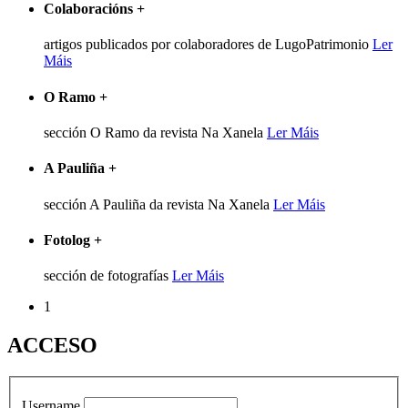
Colaboracións
+
artigos publicados por colaboradores de LugoPatrimonio
Ler
Máis
O Ramo
+
sección O Ramo da revista Na Xanela
Ler Máis
A Pauliña
+
sección A Pauliña da revista Na Xanela
Ler Máis
Fotolog
+
sección de fotografías
Ler Máis
1
ACCESO
Username