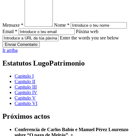
Mensaxe *
Nome *
Email *
Páxina web
Enter the words you see below
Ir arriba
Estatutos LugoPatrimonio
Capitulo I
Capitulo II
Capitulo III
Capitulo IV
Capitulo V
Capitulo VI
Próximos actos
Conferencia de Carlos Babío e Manuel Pérez Lourenzo
sobre “O pazo de Meirás”.
+