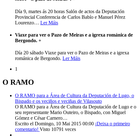
Día 9, martes ás 20 horas Salón de actos da Deputación
Provincial Conferencia de Carlos Babío e Manuel Pérez
Lourenzo
…
Ler Máis
Viaxe para ver o Pazo de Meiras e a igrexa románica de
Bergondo.
+
Día 20 sábado Viaxe para ver o Pazo de Meiras e a igrexa
románica de Bergondo.
Ler Máis
1
O RAMO
O RAMO para a Área de Cultura da Deputación de Lugo, o
Bispado e os veciños e veciñas de Vilasouto
O RAMO para a Área de Cultura da Deputación de Lugo e o
seu representante Mario Outeiro, o Bispado, con Miguel
Gómez e César Carnero…
Escrito el Domingo, 10 Mai 2015 00:00
¡Deixa o primeiro
comentario!
Visto 10791 veces