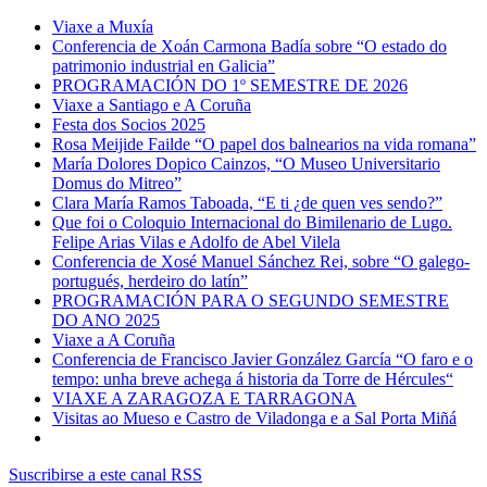
Viaxe a Muxía
Conferencia de Xoán Carmona Badía sobre “O estado do
patrimonio industrial en Galicia”
PROGRAMACIÓN DO 1º SEMESTRE DE 2026
Viaxe a Santiago e A Coruña
Festa dos Socios 2025
Rosa Meijide Failde “O papel dos balnearios na vida romana”
María Dolores Dopico Cainzos, “O Museo Universitario
Domus do Mitreo”
Clara María Ramos Taboada, “E ti ¿de quen ves sendo?”
Que foi o Coloquio Internacional do Bimilenario de Lugo.
Felipe Arias Vilas e Adolfo de Abel Vilela
Conferencia de Xosé Manuel Sánchez Rei, sobre “O galego-
portugués, herdeiro do latín”
PROGRAMACIÓN PARA O SEGUNDO SEMESTRE
DO ANO 2025
Viaxe a A Coruña
Conferencia de Francisco Javier González García “O faro e o
tempo: unha breve achega á historia da Torre de Hércules“
VIAXE A ZARAGOZA E TARRAGONA
Visitas ao Mueso e Castro de Viladonga e a Sal Porta Miñá
Suscribirse a este canal RSS