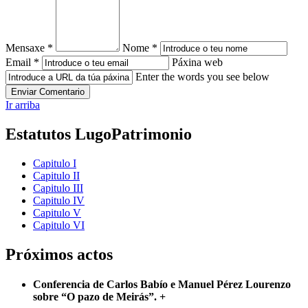
Mensaxe *
Nome *
Email *
Páxina web
Enter the words you see below
Ir arriba
Estatutos LugoPatrimonio
Capitulo I
Capitulo II
Capitulo III
Capitulo IV
Capitulo V
Capitulo VI
Próximos actos
Conferencia de Carlos Babío e Manuel Pérez Lourenzo
sobre “O pazo de Meirás”.
+