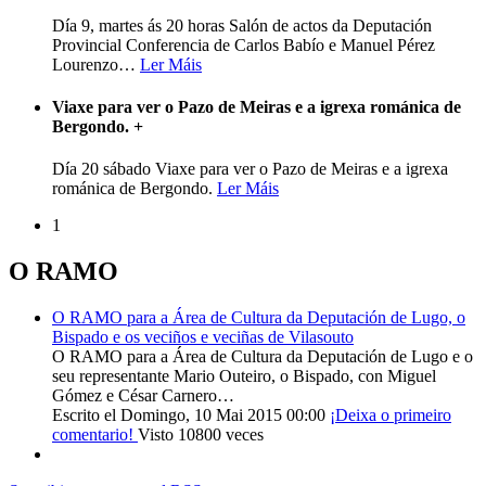
Día 9, martes ás 20 horas Salón de actos da Deputación
Provincial Conferencia de Carlos Babío e Manuel Pérez
Lourenzo
…
Ler Máis
Viaxe para ver o Pazo de Meiras e a igrexa románica de
Bergondo.
+
Día 20 sábado Viaxe para ver o Pazo de Meiras e a igrexa
románica de Bergondo.
Ler Máis
1
O RAMO
O RAMO para a Área de Cultura da Deputación de Lugo, o
Bispado e os veciños e veciñas de Vilasouto
O RAMO para a Área de Cultura da Deputación de Lugo e o
seu representante Mario Outeiro, o Bispado, con Miguel
Gómez e César Carnero…
Escrito el Domingo, 10 Mai 2015 00:00
¡Deixa o primeiro
comentario!
Visto 10800 veces