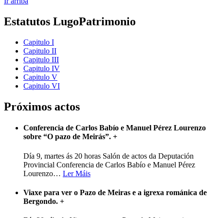
Ir arriba
Estatutos LugoPatrimonio
Capitulo I
Capitulo II
Capitulo III
Capitulo IV
Capitulo V
Capitulo VI
Próximos actos
Conferencia de Carlos Babío e Manuel Pérez Lourenzo
sobre “O pazo de Meirás”.
+
Día 9, martes ás 20 horas Salón de actos da Deputación
Provincial Conferencia de Carlos Babío e Manuel Pérez
Lourenzo
…
Ler Máis
Viaxe para ver o Pazo de Meiras e a igrexa románica de
Bergondo.
+