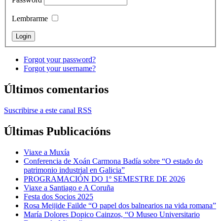
Lembrarme
Forgot your password?
Forgot your username?
Últimos comentarios
Suscribirse a este canal RSS
Últimas Publicacións
Viaxe a Muxía
Conferencia de Xoán Carmona Badía sobre “O estado do
patrimonio industrial en Galicia”
PROGRAMACIÓN DO 1º SEMESTRE DE 2026
Viaxe a Santiago e A Coruña
Festa dos Socios 2025
Rosa Meijide Failde “O papel dos balnearios na vida romana”
María Dolores Dopico Cainzos, “O Museo Universitario