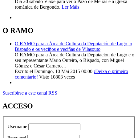
Día 20 sábado Viaxe para ver o Pazo de Meiras e a igrexa
románica de Bergondo.
Ler Máis
1
O RAMO
O RAMO para a Área de Cultura da Deputación de Lugo, o
Bispado e os veciños e veciñas de Vilasouto
O RAMO para a Área de Cultura da Deputación de Lugo e o
seu representante Mario Outeiro, o Bispado, con Miguel
Gómez e César Carnero…
Escrito el Domingo, 10 Mai 2015 00:00
¡Deixa o primeiro
comentario!
Visto 10803 veces
Suscribirse a este canal RSS
ACCESO
Username
Password