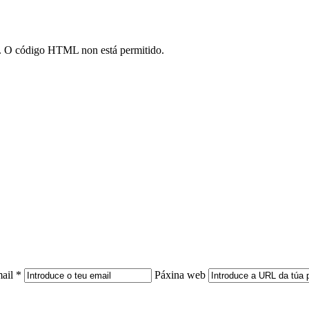
*). O código HTML non está permitido.
ail *
Páxina web