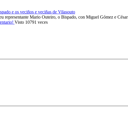
ado e os veciños e veciñas de Vilasouto
eu representante Mario Outeiro, o Bispado, con Miguel Gómez e Cés
entario!
Visto 10791 veces