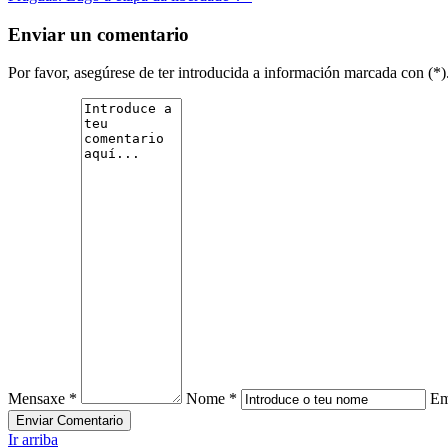
Enviar un comentario
Por favor, asegúrese de ter introducida a información marcada con (
Mensaxe *
Nome *
Em
Ir arriba