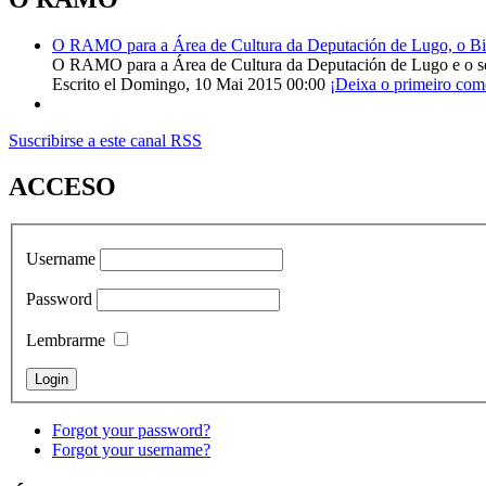
O RAMO para a Área de Cultura da Deputación de Lugo, o Bisp
O RAMO para a Área de Cultura da Deputación de Lugo e o s
Escrito el Domingo, 10 Mai 2015 00:00
¡Deixa o primeiro com
Suscribirse a este canal RSS
ACCESO
Username
Password
Lembrarme
Forgot your password?
Forgot your username?