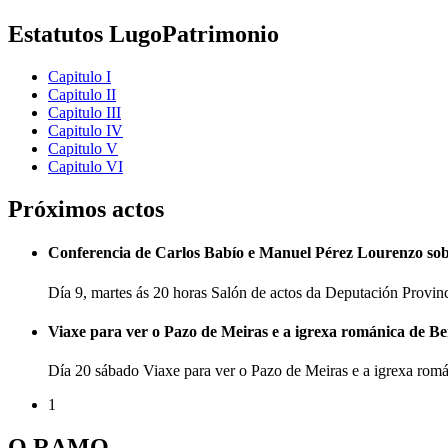
Estatutos LugoPatrimonio
Capitulo I
Capitulo II
Capitulo III
Capitulo IV
Capitulo V
Capitulo VI
Próximos actos
Conferencia de Carlos Babío e Manuel Pérez Lourenzo so
Día 9, martes ás 20 horas Salón de actos da Deputación Provi
Viaxe para ver o Pazo de Meiras e a igrexa románica de B
Día 20 sábado Viaxe para ver o Pazo de Meiras e a igrexa ro
1
O RAMO