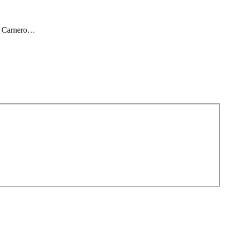
ar Carnero…