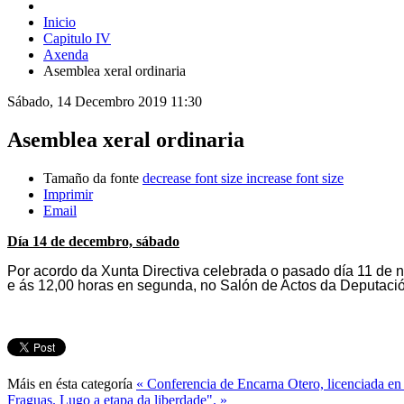
Inicio
Capitulo IV
Axenda
Asemblea xeral ordinaria
Sábado, 14 Decembro 2019 11:30
Asemblea xeral ordinaria
Tamaño da fonte
decrease font size
increase font size
Imprimir
Email
Día 14 de decembro, sábado
Por acordo da Xunta Directiva celebrada o pasado día 11 de 
e ás 12,00 horas en segunda, no Salón de Actos da Deputaci
Máis en ésta categoría
« Conferencia de Encarna Otero, licenciada en
Fraguas. Lugo a etapa da liberdade". »