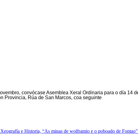
novembro, convócase Asemblea Xeral Ordinaria para o día 14 d
ón Provincia, Rúa de San Marcos, coa seguinte
 Xeografía e Historia, “As minas de wolframio e o poboado de Fontao”