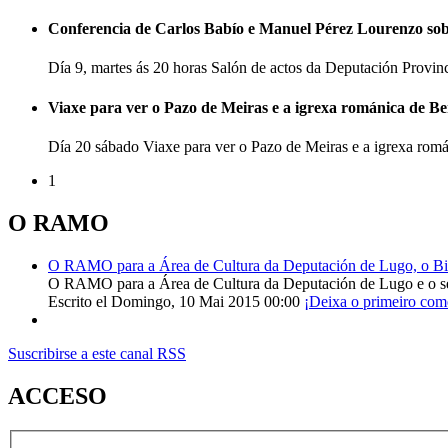
Conferencia de Carlos Babío e Manuel Pérez Lourenzo so
Día 9, martes ás 20 horas Salón de actos da Deputación Provi
Viaxe para ver o Pazo de Meiras e a igrexa románica de B
Día 20 sábado Viaxe para ver o Pazo de Meiras e a igrexa ro
1
O RAMO
O RAMO para a Área de Cultura da Deputación de Lugo, o Bisp
O RAMO para a Área de Cultura da Deputación de Lugo e o s
Escrito el Domingo, 10 Mai 2015 00:00
¡Deixa o primeiro com
Suscribirse a este canal RSS
ACCESO