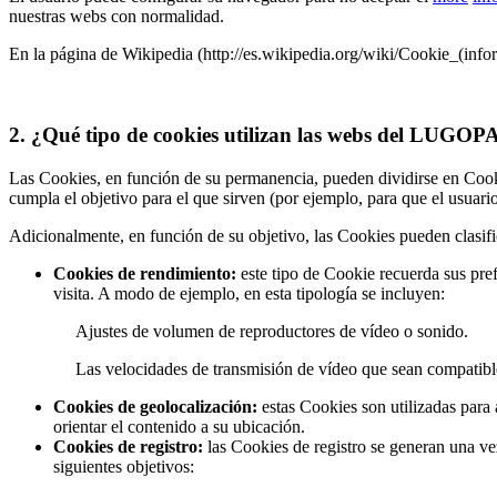
nuestras webs con normalidad.
En la página de Wikipedia (http://es.wikipedia.org/wiki/Cookie_(info
2. ¿Qué tipo de cookies utilizan las webs del LU
Las Cookies, en función de su permanencia, pueden dividirse en Cook
cumpla el objetivo para el que sirven (por ejemplo, para que el us
Adicionalmente, en función de su objetivo, las Cookies pueden clasifi
Cookies de rendimiento:
este tipo de Cookie recuerda sus pref
visita. A modo de ejemplo, en esta tipología se incluyen:
Ajustes de volumen de reproductores de vídeo o sonido.
Las velocidades de transmisión de vídeo que sean compatib
Cookies de geolocalización:
estas Cookies son utilizadas para 
orientar el contenido a su ubicación.
Cookies de registro:
las Cookies de registro se generan una vez 
siguientes objetivos: