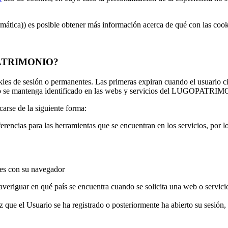
rmática)) es posible obtener más información acerca de qué con las co
GOPATRIMONIO?
ies de sesión o permanentes. Las primeras expiran cuando el usuario c
uario se mantenga identificado en las webs y servicios del LUGOPATR
carse de la siguiente forma:
erencias para las herramientas que se encuentran en los servicios, por l
les con su navegador
averiguar en qué país se encuentra cuando se solicita una web o servici
que el Usuario se ha registrado o posteriormente ha abierto su sesión, y