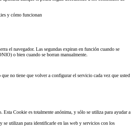
okies y cómo funcionan
ierra el navegador. Las segundas expiran en función cuando se
IMONIO) o bien cuando se borran manualmente.
o que no tiene que volver a configurar el servicio cada vez que usted
o. Esta Cookie es totalmente anónima, y sólo se utiliza para ayudar a
 se utilizan para identificarle en las web y servicios con los