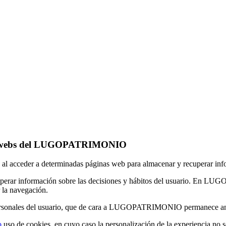
n las webs del LUGOPATRIMONIO
io al acceder a determinadas páginas web para almacenar y recuperar in
cuperar información sobre las decisiones y hábitos del usuario. En LU
r la navegación.
s personales del usuario, que de cara a LUGOPATRIMONIO permanece 
o
uso de cookies, en cuyo caso la personalización de la experiencia no s