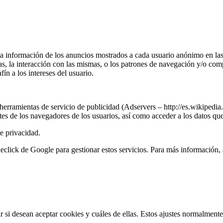
r la información de los anuncios mostrados a cada usuario anónimo e
ias, la interacción con las mismas, o los patrones de navegación y/o co
fín a los intereses del usuario.
ramientas de servicio de publicidad (Adservers – http://es.wikipedia.
 los navegadores de los usuarios, así como acceder a los datos que 
e privacidad.
ck de Google para gestionar estos servicios. Para más información, a
si desean aceptar cookies y cuáles de ellas. Estos ajustes normalmente 