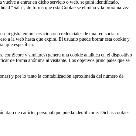
 vuelve a entrar en dicho servicio o web, seguirá identificado,
nalidad “Salir”, de forma que esta Cookie se elimina y la próxima vez
se registra en un servicio con credenciales de una red social o
ceso a la web hasta que expira. El usuario puede borrar esta cookie y
ial que específica.
 comScore y similares) genera una cookie analítica en el dispositivo
icar de forma anónima al visitante. Los objetivos principales que se
sonas) y por lo tanto la contabilización aproximada del número de
dato de carácter personal que pueda identificarle. Dichas cookies