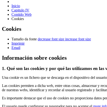
Inicio
Capitulo IV
Contido Web
Cookies
Cookies
Tamaño da fonte
decrease font size
increase font size
Imprimir
Email
Información sobre cookies
1. Qué son las cookies y por qué las utilizamos e
Una cookie es un fichero que se descarga en el dispositivo del usuar
Las cookies permiten a dicha web, entre otras cosas, almacenar y re
de nuestras webs, identificar y recordar al usuario registrado y facilita
Es importante destacar que el uso de cookies no proporciona dato
El usuario puede configurar su navegador para no aceptar el
more
inf