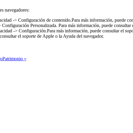
les navegadores:
cidad -> Configuración de contenido.Para más información, puede cons
> Configuración Personalizada. Para más información, puede consultar 
vacidad -> Configuración.Para más información, puede consultar el sop
consultar el soporte de Apple o la Ayuda del navegador.
oPatrimonio »