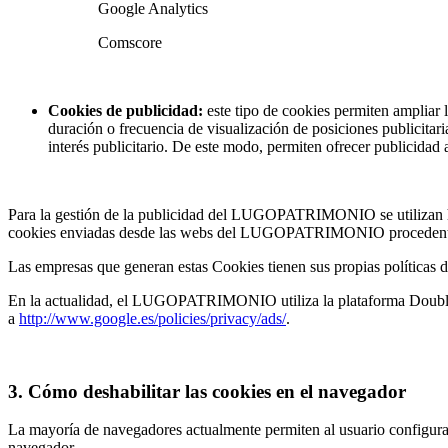
Google Analytics
Comscore
Cookies de publicidad:
este tipo de cookies permiten amplia
duración o frecuencia de visualización de posiciones publicitar
interés publicitario. De este modo, permiten ofrecer publicidad a
Para la gestión de la publicidad del LUGOPATRIMONIO se utilizan her
cookies enviadas desde las webs del LUGOPATRIMONIO procedentes de
Las empresas que generan estas Cookies tienen sus propias políticas d
En la actualidad, el LUGOPATRIMONIO utiliza la plataforma Doublecli
a
http://www.google.es/policies/privacy/ads/
.
3. Cómo deshabilitar las cookies en el navegador
La mayoría de navegadores actualmente permiten al usuario configurar 
navegador.