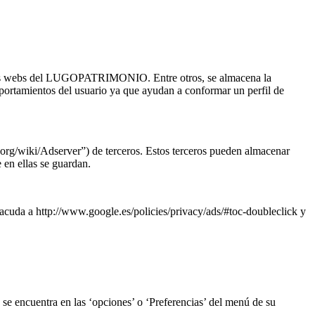
n las webs del LUGOPATRIMONIO. Entre otros, se almacena la
mportamientos del usuario ya que ayudan a conformar un perfil de
org/wiki/Adserver”) de terceros. Estos terceros pueden almacenar
en ellas se guardan.
cuda a http://www.google.es/policies/privacy/ads/#toc-doubleclick y
se encuentra en las ‘opciones’ o ‘Preferencias’ del menú de su