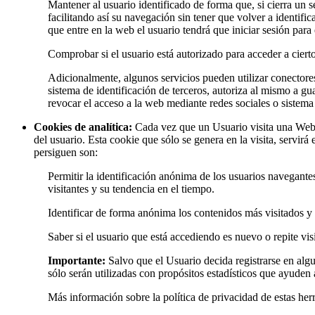
Mantener al usuario identificado de forma que, si cierra un 
facilitando así su navegación sin tener que volver a identifi
que entre en la web el usuario tendrá que iniciar sesión para 
Comprobar si el usuario está autorizado para acceder a cierto
Adicionalmente, algunos servicios pueden utilizar conectores
sistema de identificación de terceros, autoriza al mismo a gu
revocar el acceso a la web mediante redes sociales o sistema 
Cookies de analítica:
Cada vez que un Usuario visita una Web o
del usuario. Esta cookie que sólo se genera en la visita, servi
persiguen son:
Permitir la identificación anónima de los usuarios navegante
visitantes y su tendencia en el tiempo.
Identificar de forma anónima los contenidos más visitados y p
Saber si el usuario que está accediendo es nuevo o repite visi
Importante:
Salvo que el Usuario decida registrarse en al
sólo serán utilizadas con propósitos estadísticos que ayuden a
Más información sobre la política de privacidad de estas herr