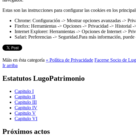
Estas son las instrucciones para configurar las cookies en los principa
Chrome: Configuración -> Mostrar opciones avanzadas -> Priva
Firefox: Herramientas -> Opciones -> Privacidad -> Historial -
Internet Explorer: Herramientas -> Opciones de Internet -> Pri
Safari: Preferencias -> Seguridad.Para más información, puede 
Máis en ésta categoría
« Política de Privacidade
Facerse Socio de Lug
Ir arriba
Estatutos LugoPatrimonio
Capitulo I
Capitulo II
Capitulo III
Capitulo IV
Capitulo V
Capitulo VI
Próximos actos