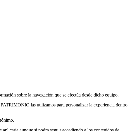
formación sobre la navegación que se efectúa desde dicho equipo.
GOPATRIMONIO las utilizamos para personalizar la experiencia dentro
anónimo.
e aplicaría aunque sí podrá seguir accediendo a los contenidos de